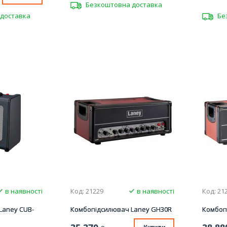
Безкоштовна доставка
доставка
Бе
в наявності
Код: 21229
в наявності
Код: 21
Laney CUB-
Комбопідсилювач Laney GH30R
Комбоп