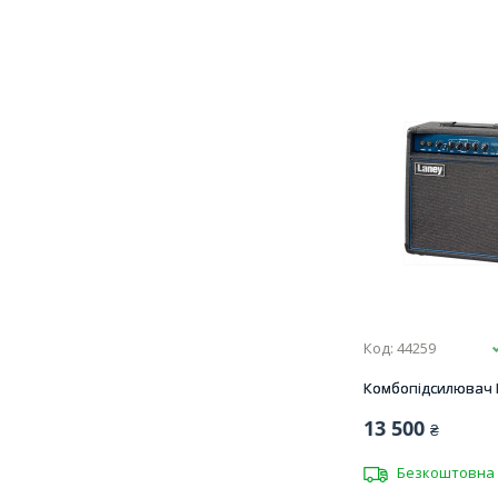
Код: 44259
Комбопідсилювач 
13 500
₴
Безкоштовна 