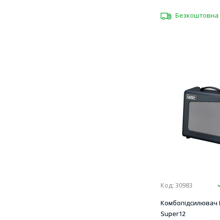
Безкоштовна 
Код: 30983
Комбопідсилювач 
Super12