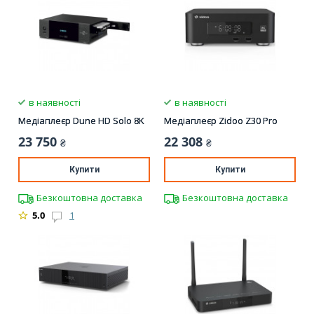
в наявності
в наявності
Медіаплеєр Dune HD Solo 8K
Медіаплеєр Zidoo Z30 Pro
23 750
22 308
₴
₴
Купити
Купити
Безкоштовна доставка
Безкоштовна доставка
5.0
1