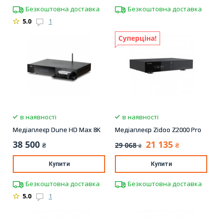
Безкоштовна доставка
Безкоштовна доставка
5.0
1
Суперціна!
в наявності
в наявності
Медіаплеєр Dune HD Max 8K
Медіаплеєр Zidoo Z2000 Pro
38 500
21 135
29 068
₴
₴
₴
Купити
Купити
Безкоштовна доставка
Безкоштовна доставка
5.0
1