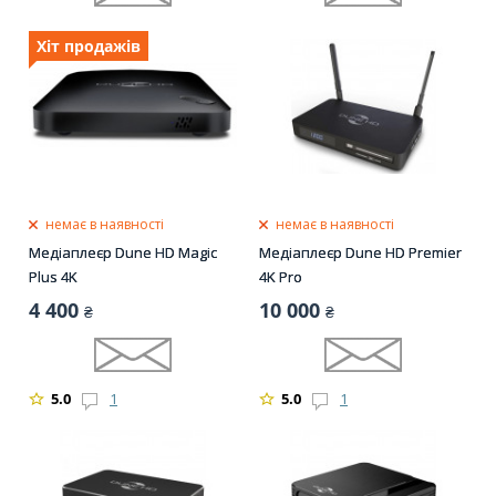
Хіт продажів
немає в наявності
немає в наявності
Медіаплеєр Dune HD Magic
Медіаплеєр Dune HD Premier
Plus 4K
4K Pro
4 400
10 000
₴
₴
5.0
1
5.0
1