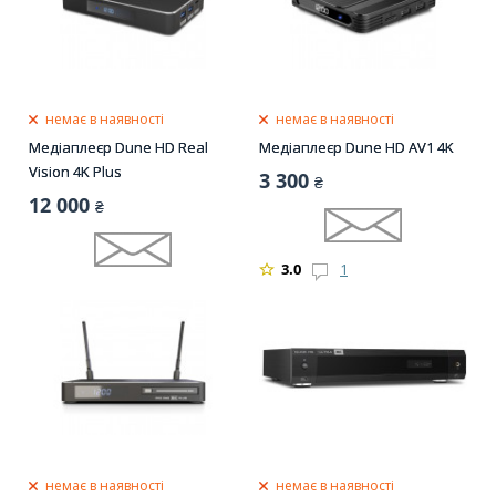
немає в наявності
немає в наявності
Медіаплеєр Dune HD Real
Медіаплеєр Dune HD AV1 4K
Vision 4K Plus
3 300
₴
12 000
₴
3.0
1
немає в наявності
немає в наявності