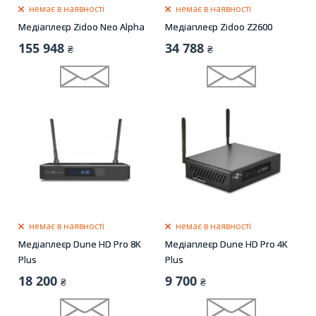
немає в наявності
немає в наявності
Медіаплеєр Zidoo Neo Alpha
Медіаплеєр Zidoo Z2600
155 948
34 788
₴
₴
немає в наявності
немає в наявності
Медіаплеєр Dune HD Pro 8K
Медіаплеєр Dune HD Pro 4K
Plus
Plus
18 200
9 700
₴
₴