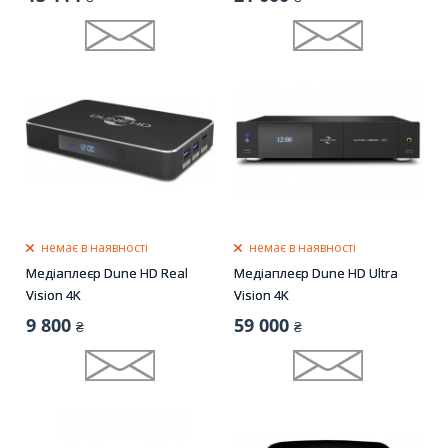
немає в наявності
немає в наявності
Медіаплеєр Dune HD Real
Медіаплеєр Dune HD Ultra
Vision 4K
Vision 4K
9 800
59 000
₴
₴