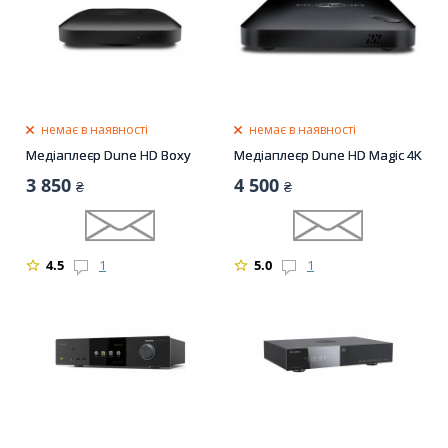
немає в наявності
немає в наявності
Медіаплеєр Dune HD Boxy
Медіаплеєр Dune HD Magic 4K
3 850
4 500
₴
₴
4.5
1
5.0
1