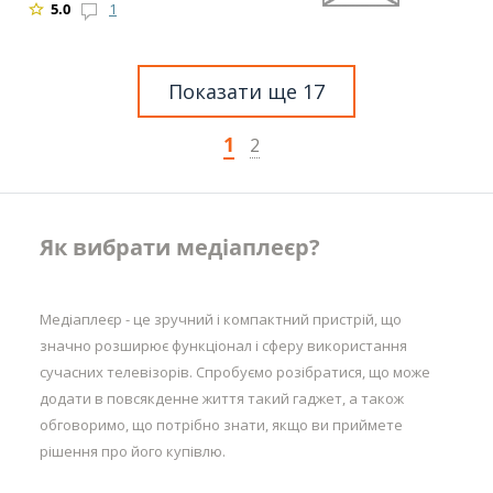
5.0
1
Показати ще 17
1
2
Як вибрати медіаплеєр?
Медіаплеєр - це зручний і компактний пристрій, що
значно розширює функціонал і сферу використання
сучасних телевізорів. Спробуємо розібратися, що може
додати в повсякденне життя такий гаджет, а також
обговоримо, що потрібно знати, якщо ви приймете
рішення про його купівлю.