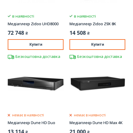
в наявності
в наявності
Медіаплеєр Zidoo UHD8000
Медіаплеєр Zidoo Z9X 8K
72 748
14 508
₴
₴
Купити
Купити
Безкоштовна доставка
Безкоштовна доставка
немає в наявності
немає в наявності
Медіаплеєр Dune HD Duo
Медіаплеєр Dune HD Max 4K
13 114
21 000
₴
₴