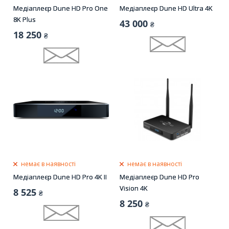
Медіаплеєр Dune HD Pro One
Медіаплеєр Dune HD Ultra 4K
8K Plus
43 000
₴
18 250
₴
немає в наявності
немає в наявності
Медіаплеєр Dune HD Pro 4K II
Медіаплеєр Dune HD Pro
Vision 4K
8 525
₴
8 250
₴