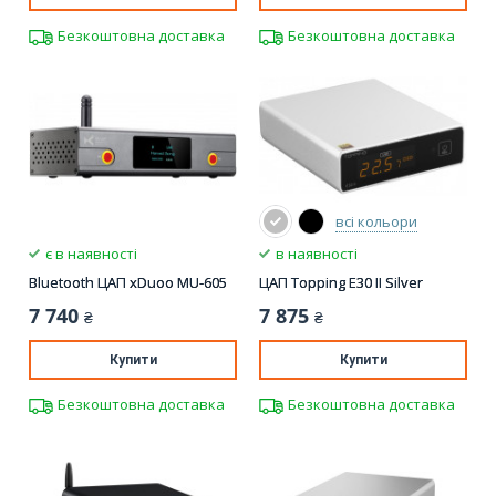
Безкоштовна доставка
Безкоштовна доставка
всі кольори
є в наявності
в наявності
Bluetooth ЦАП xDuoo MU-605
ЦАП Topping E30 II Silver
7 740
7 875
₴
₴
Купити
Купити
Безкоштовна доставка
Безкоштовна доставка