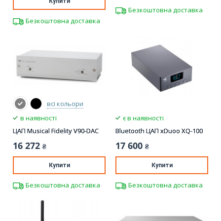
Купити
Безкоштовна доставка
Безкоштовна доставка
всі кольори
в наявності
є в наявності
ЦАП Musical Fidelity V90-DAC
Bluetooth ЦАП xDuoo XQ-100
16 272
17 600
₴
₴
Купити
Купити
Безкоштовна доставка
Безкоштовна доставка