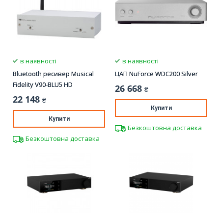
в наявності
в наявності
Bluetooth ресивер Musical
ЦАП NuForce WDC200 Silver
Fidelity V90-BLU5 HD
26 668
₴
22 148
₴
Купити
Купити
Безкоштовна доставка
Безкоштовна доставка