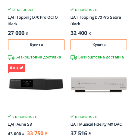
в наявності
в наявності
ЦАП Topping D70 Pro OCTO
ЦАП Topping D70 Pro Sabre
Black
Black
27 000
32 400
₴
₴
Купити
Купити
Безкоштовна доставка
Безкоштовна доставка
Акція!
є в наявності
в наявності
ЦАП Aune S8
ЦАП Musical Fidelity MX DAC
33 750
37 516
43 000
₴
₴
₴