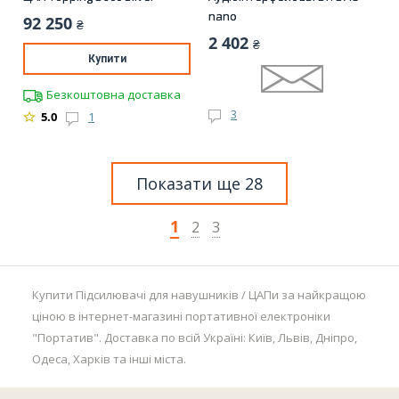
nano
92 250
₴
2 402
₴
Купити
Безкоштовна доставка
3
5.0
1
Показати ще 28
1
2
3
Купити Підсилювачі для навушників / ЦАПи за найкращою
ціною в інтернет-магазині портативної електроніки
"Портатив". Доставка по всій Україні: Київ, Львів, Дніпро,
Одеса, Харків та інші міста.