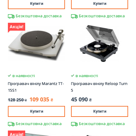
Купити
Купити
Безкоштовна доставка
Безкоштовна доставка
Акція!
в наявності
в наявності
Програвач вінілу Marantz TT-
Програвач вінілу Reloop Turn
15S1
5
109 035
45 090
128 250
₴
₴
₴
Купити
Купити
Безкоштовна доставка
Безкоштовна доставка
Акція!