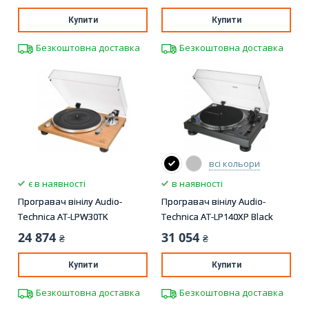
Купити
Купити
Безкоштовна доставка
Безкоштовна доставка
всі кольори
є в наявності
в наявності
Програвач вінілу Audio-
Програвач вінілу Audio-
Technica AT-LPW30TK
Technica AT-LP140XP Black
24 874
31 054
₴
₴
Купити
Купити
Безкоштовна доставка
Безкоштовна доставка