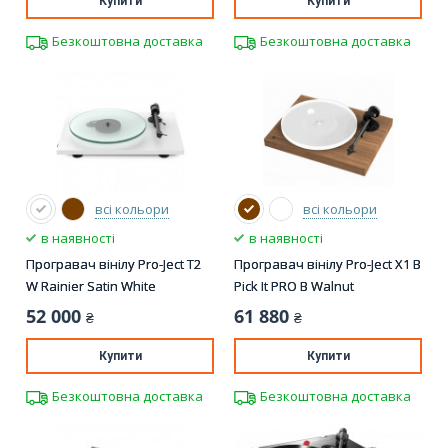
Купити
Купити
Безкоштовна доставка
Безкоштовна доставка
всі кольори
всі кольори
в наявності
в наявності
Програвач вінілу Pro-Ject T2
Програвач вінілу Pro-Ject X1 B
W Rainier Satin White
Pick It PRO B Walnut
52 000
61 880
₴
₴
Купити
Купити
Безкоштовна доставка
Безкоштовна доставка