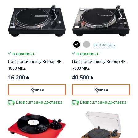
всі кольори
в наявності
в наявності
Програвач вінілу Reloop RP-
Програвач вінілу Reloop RP-
1000 MK2
7000 MK2
16 200
40 500
₴
₴
Купити
Купити
Безкоштовна доставка
Безкоштовна доставка