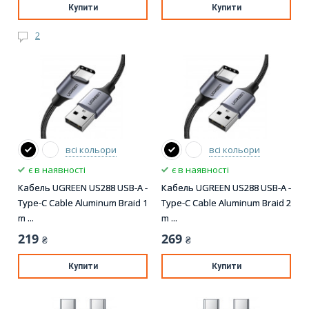
Купити
Купити
2
всі кольори
всі кольори
є в наявності
є в наявності
Кабель UGREEN US288 USB-A -
Кабель UGREEN US288 USB-A -
Type-C Cable Aluminum Braid 1
Type-C Cable Aluminum Braid 2
m ...
m ...
219
269
₴
₴
Купити
Купити