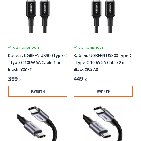
є в наявності
є в наявності
Кабель UGREEN US300 Type-C
Кабель UGREEN US300 Type-C
- Type-C 100W 5A Cable 1 m
- Type-C 100W 5A Cable 2 m
Black (80371)
Black (80372)
399
449
₴
₴
Купити
Купити