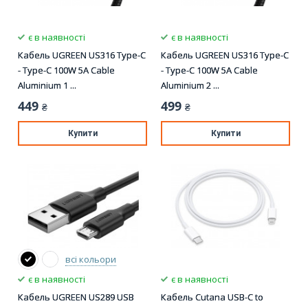
є в наявності
є в наявності
Кабель UGREEN US316 Type-C
Кабель UGREEN US316 Type-C
- Type-C 100W 5A Cable
- Type-C 100W 5A Cable
Aluminium 1 ...
Aluminium 2 ...
449
499
₴
₴
Купити
Купити
всі кольори
є в наявності
є в наявності
Кабель UGREEN US289 USB
Кабель Cutana USB-C to