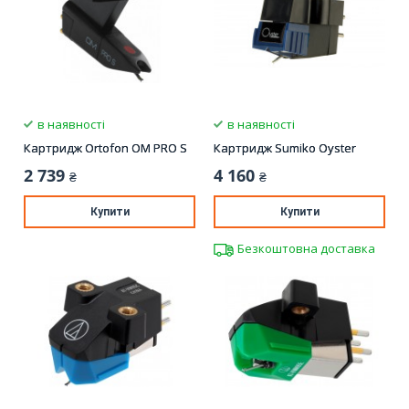
в наявності
в наявності
Картридж Ortofon OM PRO S
Картридж Sumiko Oyster
2 739
4 160
₴
₴
Купити
Купити
Безкоштовна доставка