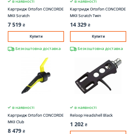
в наявності
в наявності
Картридж Ortofon CONCORDE
Картридж Ortofon CONCORDE
MKII Scratch
MKII Scratch Twin
7 519
14 329
₴
₴
Купити
Купити
Безкоштовна доставка
Безкоштовна доставка
в наявності
в наявності
Картридж Ortofon CONCORDE
Reloop Headshell Black
MKII Club
1 202
₴
8 479
₴