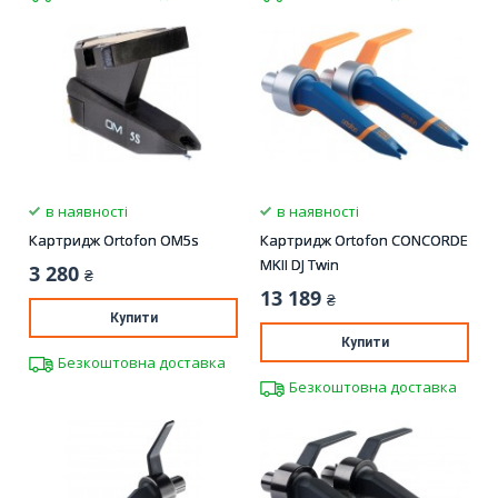
в наявності
в наявності
Картридж Ortofon OM5s
Картридж Ortofon CONCORDE
MKII DJ Twin
3 280
₴
13 189
₴
Купити
Купити
Безкоштовна доставка
Безкоштовна доставка