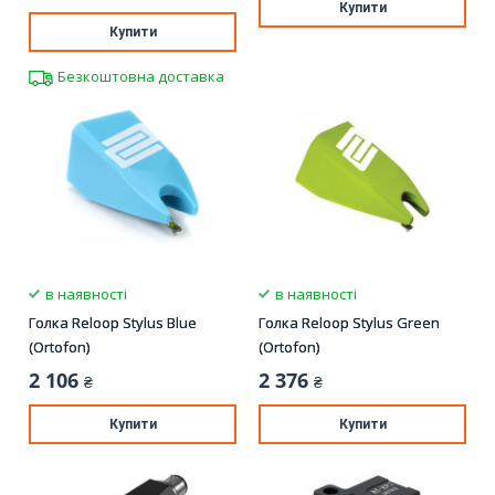
Купити
Купити
Безкоштовна доставка
в наявності
в наявності
Голка Reloop Stylus Blue
Голка Reloop Stylus Green
(Ortofon)
(Ortofon)
2 106
2 376
₴
₴
Купити
Купити