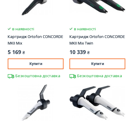
в наявності
в наявності
Картридж Ortofon CONCORDE
Картридж Ortofon CONCORDE
MKII Mix
MKII Mix Twin
5 169
10 339
₴
₴
Купити
Купити
Безкоштовна доставка
Безкоштовна доставка