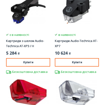
є в наявності
в наявності
Картридж з шелом Audio-
Картридж Audio-Technica AT-
Technica AT-XP3 / H
XP7
5 284
10 624
₴
₴
Купити
Купити
Безкоштовна доставка
Безкоштовна доставка