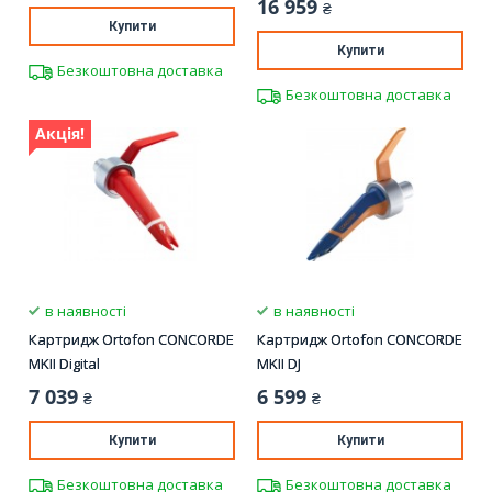
16 959
₴
Купити
Купити
Безкоштовна доставка
Безкоштовна доставка
Акція!
в наявності
в наявності
Картридж Ortofon CONCORDE
Картридж Ortofon CONCORDE
MKII Digital
MKII DJ
7 039
6 599
₴
₴
Купити
Купити
Безкоштовна доставка
Безкоштовна доставка