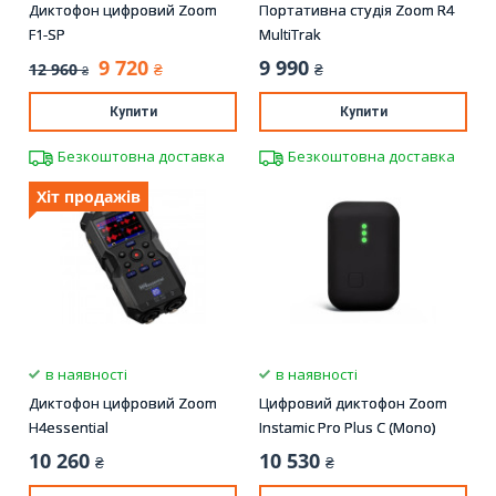
Диктофон цифровий Zoom
Портативна студія Zoom R4
F1-SP
MultiTrak
9 720
9 990
12 960
₴
₴
₴
Купити
Купити
Безкоштовна доставка
Безкоштовна доставка
Хіт продажів
в наявності
в наявності
Диктофон цифровий Zoom
Цифровий диктофон Zoom
H4essential
Instamic Pro Plus C (Mono)
10 260
10 530
₴
₴