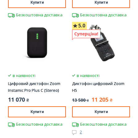
Купити
Купити
Безкоштовна доставка
Безкоштовна доставка
5.0
Суперціна!
в наявності
в наявності
Цифровий диктофон Zoom
Диктофон цифровий Zoom
Instamic Pro Plus C (Stereo)
H5
11 070
11 205
13 500
₴
₴
₴
Купити
Купити
Безкоштовна доставка
Безкоштовна доставка
2