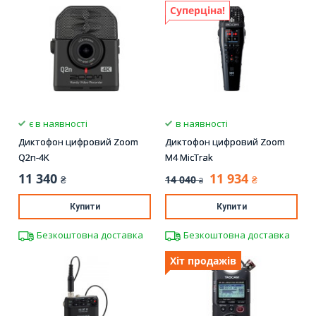
Суперціна!
є в наявності
в наявності
Диктофон цифровий Zoom
Диктофон цифровий Zoom
Q2n-4K
M4 MicTrak
11 340
11 934
14 040
₴
₴
₴
Купити
Купити
Безкоштовна доставка
Безкоштовна доставка
Хіт продажів