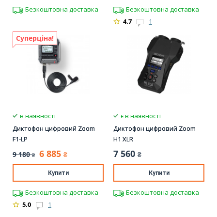
Безкоштовна доставка
Безкоштовна доставка
4.7
1
Суперціна!
в наявності
є в наявності
Диктофон цифровий Zoom
Диктофон цифровий Zoom
F1-LP
H1 XLR
6 885
7 560
9 180
₴
₴
₴
Купити
Купити
Безкоштовна доставка
Безкоштовна доставка
5.0
1