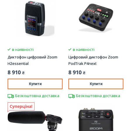
в наявності
в наявності
Диктофон цифровий Zoom
Цифровий диктофон Zoom
H2essential
PodTrak P4next
8 910
8 910
₴
₴
Купити
Купити
Безкоштовна доставка
Безкоштовна доставка
Суперціна!