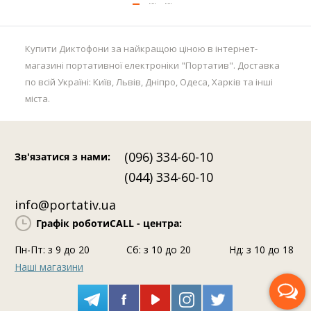
Купити Диктофони за найкращою ціною в інтернет-
магазині портативної електроніки "Портатив". Доставка
по всій Україні: Київ, Львів, Дніпро, Одеса, Харків та інші
міста.
(096) 334-60-10
Зв'язатися з нами
:
(044) 334-60-10
info@portativ.ua
Графік роботи
CALL - центра:
Пн-Пт: з 9 до 20
Сб: з 10 до 20
Нд: з 10 до 18
Наші магазини
Передзвоніть мені