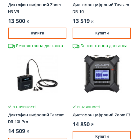
Диктофон цифровий Zoom
Диктофон цифровий Tascam
H3-VR
DR-10L
13 500
13 519
₴
₴
Купити
Купити
Безкоштовна доставка
Безкоштовна доставка
в наявності
в наявності
Диктофон цифровий Tascam
Диктофон цифровий Zoom F3
DR-10L Pro
14 850
₴
14 509
₴
Купити