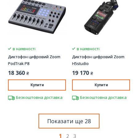
в наявності
в наявності
Диктофон цифровий Zoom
Диктофон цифровий Zoom
PodTrak P8
H5studio
18 360
19 170
₴
₴
Купити
Купити
Безкоштовна доставка
Безкоштовна доставка
Показати ще 28
1
2
3