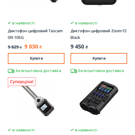
в наявності
в наявності
Диктофон цифровий Tascam
Диктофон цифровий Zoom F2
DR-10SG
Black
9 030
9 450
9 829
₴
₴
₴
Купити
Купити
Безкоштовна доставка
Безкоштовна доставка
Суперціна!
в наявності
в наявності