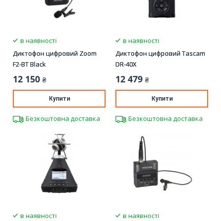
в наявності
в наявності
Диктофон цифровий Zoom
Диктофон цифровий Tascam
F2-BT Black
DR-40X
12 150
12 479
₴
₴
Купити
Купити
Безкоштовна доставка
Безкоштовна доставка
в наявності
в наявності