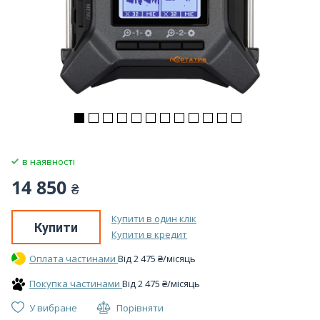
в наявності
14 850
₴
Купити в один клік
Купити
Купити в кредит
Оплата частинами
Вiд
2 475
₴
/місяць
Покупка частинами
Вiд
2 475
₴
/місяць
У вибране
Порівняти