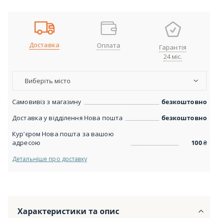
Доставка
Оплата
Гарантія
24 міс.
Виберіть місто
Самовивіз з магазину
безкоштовно
Доставка у відділення Нова пошта
безкоштовно
Кур'єром Нова пошта за вашою
адресою
100
₴
Детальніше про доставку
Характеристики та опис