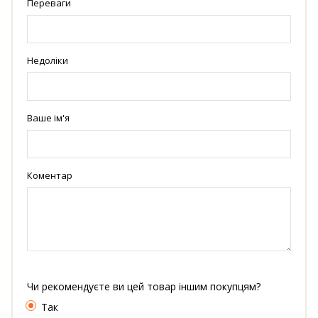
Переваги
Недоліки
Ваше ім'я
Коментар
Чи рекомендуєте ви цей товар іншим покупцям?
Так