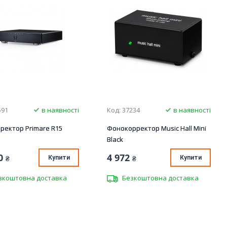
591
в наявності
Код: 37234
в наявності
ректор Primare R15
Фонокорректор Music Hall Mini
Black
0
4 972
₴
Купити
₴
Купити
зкоштовна доставка
Безкоштовна доставка