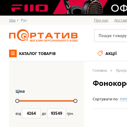
Укр
/
Рус
Про нас
Достав
КАТАЛОГ ТОВАРІВ
АКЦІЇ
Головна
Програ
Фонокор
Ціна
поп
Сортувати по:
від
до
грн.