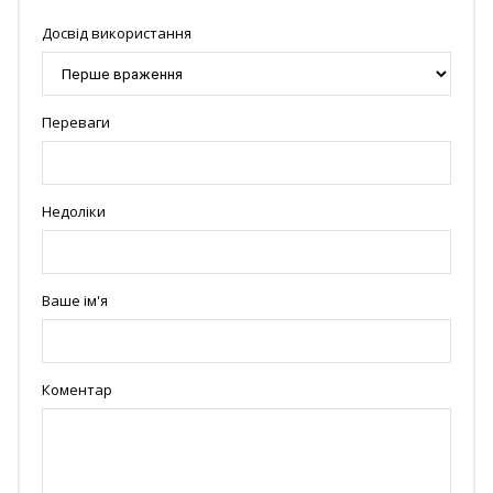
Досвід використання
Переваги
Недоліки
Ваше ім'я
Коментар