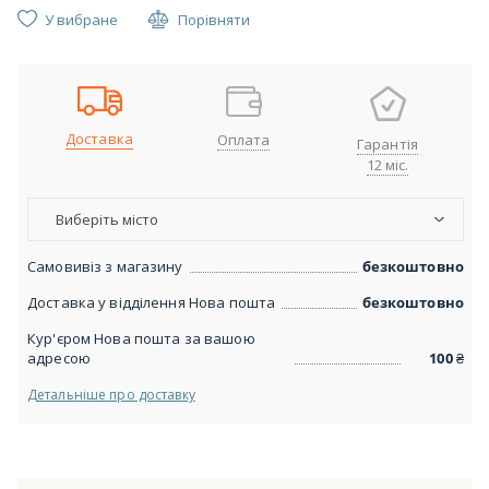
У вибране
Порівняти
Доставка
Оплата
Гарантія
12 міс.
Виберіть місто
Самовивіз з магазину
безкоштовно
Доставка у відділення Нова пошта
безкоштовно
Кур'єром Нова пошта за вашою
адресою
100
₴
Детальніше про доставку