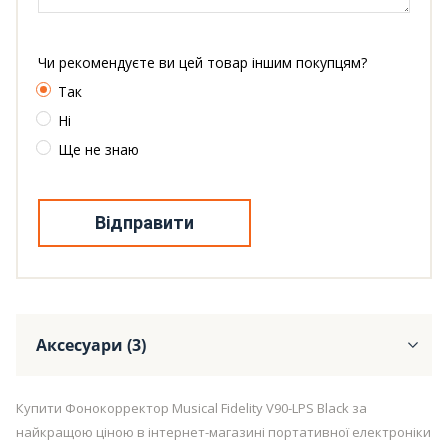
Чи рекомендуєте ви цей товар іншим покупцям?
Так
Ні
Ще не знаю
Відправити
Аксесуари (3)
Купити Фонокорректор Musical Fidelity V90-LPS Black за
найкращою ціною в інтернет-магазині портативної електроніки