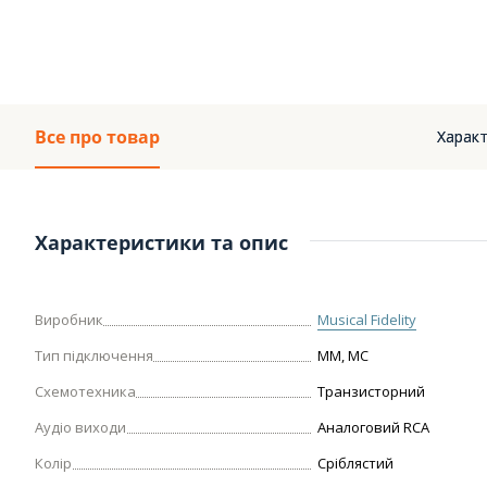
Все про товар
Характ
Характеристики та опис
Виробник
Musical Fidelity
Тип підключення
MM, MC
Схемотехника
Транзисторний
Аудіо виходи
Аналоговий RCA
Колір
Сріблястий