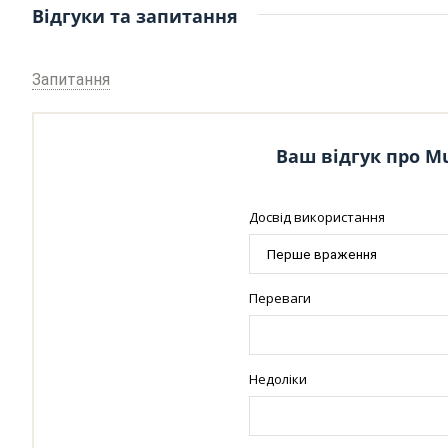
Відгуки та запитання
Запитання
Ваш відгук про Mus
Досвід використання
Переваги
Недоліки