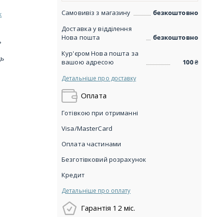
Самовивіз з магазину
безкоштовно
к
Доставка у відділення
Нова пошта
безкоштовно
ь
Кур'єром Нова пошта за
ць
вашою адресою
100
₴
Детальніше про доставку
Оплата
Готівкою при отриманні
Visa/MasterCard
Оплата частинами
Безготівковий розрахунок
Кредит
Детальніше про оплату
Гарантія 12 міс.