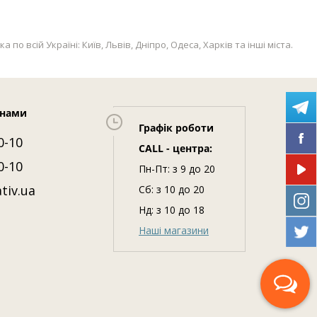
 всій Україні: Київ, Львів, Дніпро, Одеса, Харків та інші міста.
 нами
Графік роботи
0-10
CALL - центра:
0-10
Пн-Пт: з 9 до 20
tiv.ua
Сб: з 10 до 20
Нд: з 10 до 18
Наші магазини
Передзвоніть мені