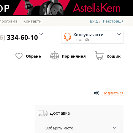
 програма
Контакти
Вхід
/
Реєстрація
Консультанти
6)
334-60-10
офлайн
Обране
Порівняння
Кошик
Поділитися
Доставка
Виберіть місто