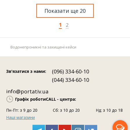
Показати ще 20
1
2
Водонепроникні та захищені кейси
(096) 334-60-10
Зв'язатися з нами
:
(044) 334-60-10
info@portativ.ua
Графік роботи
CALL - центра:
Пн-Пт: з 9 до 20
Сб: з 10 до 20
Нд: з 10 до 18
Наші магазини
Передзвоніть мені