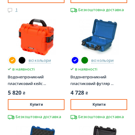
1
Безкоштовна доставка
всі кольори
всі кольори
в наявності
в наявності
Водонепроникний
Водонепроникний
пластиковий кейс ...
пластиковий футляр ...
5 820
4 728
₴
₴
Купити
Купити
Безкоштовна доставка
Безкоштовна доставка