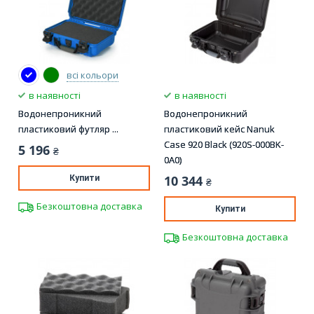
всі кольори
в наявності
в наявності
Водонепроникний
Водонепроникний
пластиковий футляр ...
пластиковий кейс Nanuk
Case 920 Black (920S-000BK-
5 196
₴
0A0)
10 344
Купити
₴
Безкоштовна доставка
Купити
Безкоштовна доставка