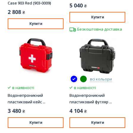
Case 903 Red (903-0009)
5 040
₴
2 808
₴
Купити
Купити
Безкоштовна доставка
всі кольори
в наявності
в наявності
Водонепроникний
Водонепроникний
пластиковий кейс ...
пластиковий футляр ...
3 480
4 104
₴
₴
Купити
Купити