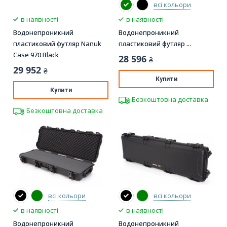
всі кольори
в наявності
в наявності
Водонепроникний
Водонепроникний
пластиковий футляр Nanuk
пластиковий футляр ...
Case 970 Black
28 596
₴
29 952
₴
Купити
Купити
Безкоштовна доставка
Безкоштовна доставка
всі кольори
всі кольори
в наявності
в наявності
Водонепроникний
Водонепроникний