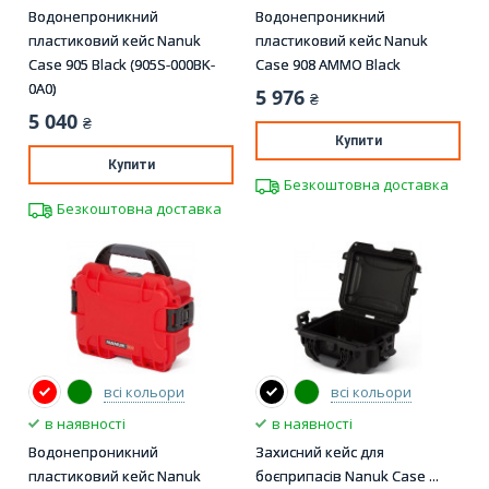
Водонепроникний
Водонепроникний
пластиковий кейс Nanuk
пластиковий кейс Nanuk
Case 905 Black (905S-000BK-
Case 908 AMMO Black
0A0)
5 976
₴
5 040
₴
Купити
Купити
Безкоштовна доставка
Безкоштовна доставка
всі кольори
всі кольори
в наявності
в наявності
Водонепроникний
Захисний кейс для
пластиковий кейс Nanuk
боєприпасів Nanuk Case ...