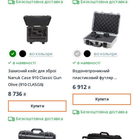
Безкоштовна доставка
Безкоштовна доставка
всі кольори
всі кольори
в наявності
в наявності
Захисний кейс для зброї
Водонепроникний
Nanuk Case 910 Classic Gun
пластиковий футляр ...
Olive (910-CLASG6)
6 912
₴
8 736
₴
Купити
Купити
Безкоштовна доставка
Безкоштовна доставка