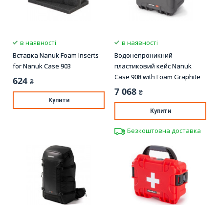
в наявності
в наявності
Вставка Nanuk Foam Inserts
Водонепроникний
for Nanuk Case 903
пластиковий кейс Nanuk
Case 908 with Foam Graphite
624
₴
7 068
₴
Купити
Купити
Безкоштовна доставка