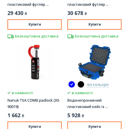
пластиковий футляр ...
пластиковий футляр ...
29 430
30 678
₴
₴
Купити
Купити
Безкоштовна доставка
Безкоштовна доставка
всі кольори
в наявності
в наявності
Nanuk TSA COMB padlock (30-
Водонепроникний
90019)
пластиковий кейс із ...
1 662
5 928
₴
₴
Купити
Купити