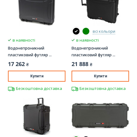
всі кольори
в наявності
в наявності
Водонепроникний
Водонепроникний
пластиковий футляр ...
пластиковий футляр ...
17 262
21 888
₴
₴
Купити
Купити
Безкоштовна доставка
Безкоштовна доставка