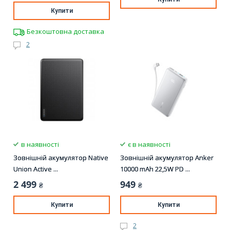
Купити
Безкоштовна доставка
2
в наявності
є в наявності
Зовнішній акумулятор Native
Зовнішній акумулятор Anker
Union Active ...
10000 mAh 22,5W PD ...
2 499
949
₴
₴
Купити
Купити
2