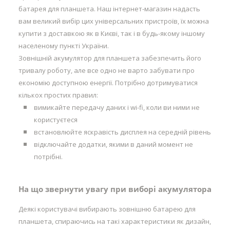
батарея для планшета. Наш інтернет-магазин надасть
вам великий вибір цих універсальних пристроїв, їх можна
купити з доставкою як в Києві, так і в будь-якому іншому
населеному пункті України.
Зовнішній акумулятор для планшета забезпечить його
тривалу роботу, але все одно не варто забувати про
економію доступною енергії. Потрібно дотримуватися
кількох простих правил:
вимикайте передачу даних і wi-fi, коли ви ними не
користуєтеся
встановлюйте яскравість дисплея на середній рівень
відключайте додатки, якими в даний момент не
потрібні.
На що звернути увагу при виборі акумулятора
Деякі користувачі вибирають зовнішню батарею для
планшета, спираючись на такі характеристики як дизайн,