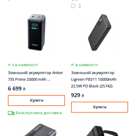
1
є в наявності
в наявності
Зовнішній акумулятор Anker
Зовнішній акумулятор
735 Prime 20000 mAh ...
Ugreen PB311 10000mAh
22.5W PD Black (25742)
6 699
₴
929
₴
Купити
Купити
Безкоштовна доставка