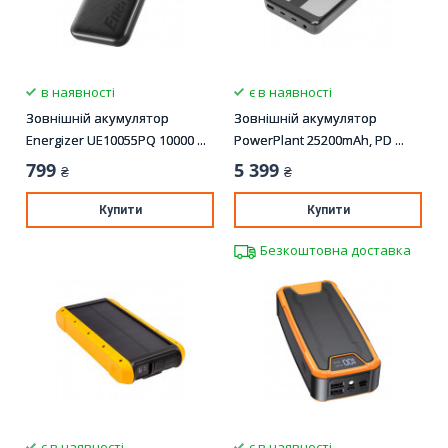
в наявності
є в наявності
Зовнішній акумулятор
Зовнішній акумулятор
Energizer UE10055PQ 10000 ...
PowerPlant 25200mAh, PD ...
799
5 399
₴
₴
Купити
Купити
Безкоштовна доставка
є в наявності
є в наявності