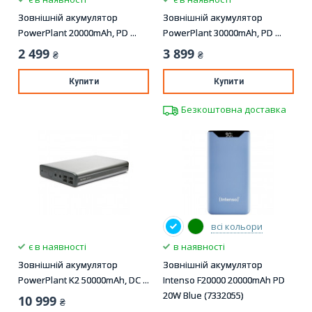
Зовнішній акумулятор
Зовнішній акумулятор
PowerPlant 20000mAh, PD ...
PowerPlant 30000mAh, PD ...
2 499
3 899
₴
₴
Купити
Купити
Безкоштовна доставка
всі кольори
є в наявності
в наявності
Зовнішній акумулятор
Зовнішній акумулятор
PowerPlant K2 50000mAh, DC ...
Intenso F20000 20000mAh PD
20W Blue (7332055)
10 999
₴