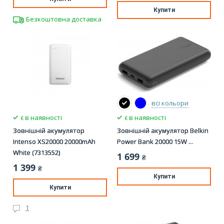
Купити
Безкоштовна доставка
всі кольори
є в наявності
є в наявності
Зовнішній акумулятор
Зовнішній акумулятор Belkin
Intenso XS20000 20000mAh
Power Bank 20000 15W ...
White (7313552)
1 699
₴
1 399
₴
Купити
Купити
1