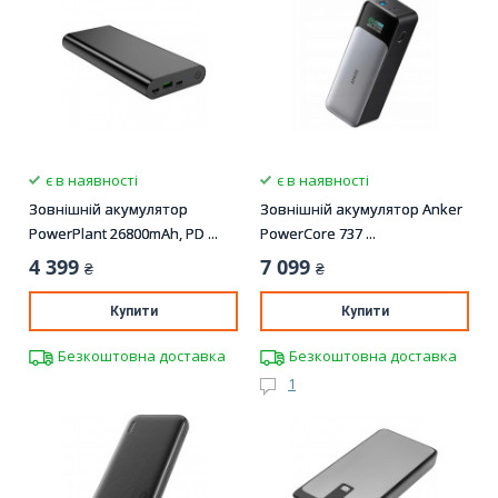
є в наявності
є в наявності
Зовнішній акумулятор
Зовнішній акумулятор Anker
PowerPlant 26800mAh, PD ...
PowerCore 737 ...
4 399
7 099
₴
₴
Купити
Купити
Безкоштовна доставка
Безкоштовна доставка
1