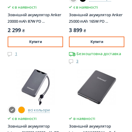
є в наявності
є в наявності
Зовнішній акумулятор Anker
Зовнішній акумулятор Anker
20000 mAh 87W PD ...
25000 mAh 165W PD ...
2 299
3 899
₴
₴
Купити
Купити
1
Безкоштовна доставка
3
всі кольори
є в наявності
в наявності
Зовнішній акумулятор
Зовнішній акумулятор