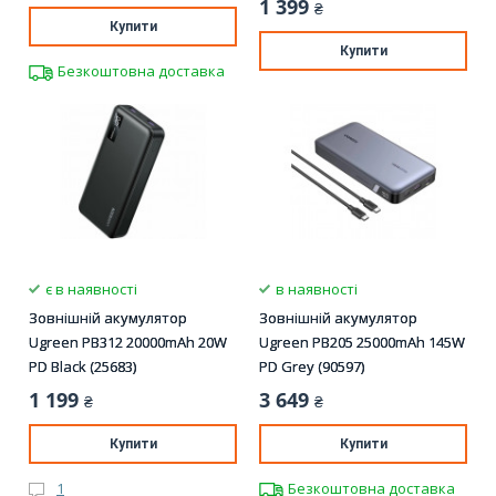
1 399
₴
Купити
Купити
Безкоштовна доставка
є в наявності
в наявності
Зовнішній акумулятор
Зовнішній акумулятор
Ugreen PB312 20000mAh 20W
Ugreen PB205 25000mAh 145W
PD Black (25683)
PD Grey (90597)
1 199
3 649
₴
₴
Купити
Купити
1
Безкоштовна доставка