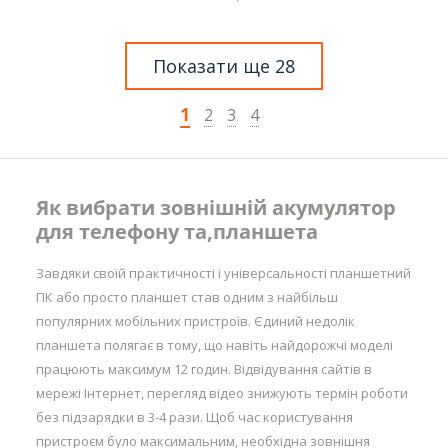
Показати ще 28
1
2
3
4
Як вибрати зовнішній акумулятор
для телефону та,планшета
Завдяки своїй практичності і універсальності планшетний
ПК або просто планшет став одним з найбільш
популярних мобільних пристроїв. Єдиний недолік
планшета полягає в тому, що навіть найдорожчі моделі
працюють максимум 12 годин. Відвідування сайтів в
мережі Інтернет, перегляд відео знижують термін роботи
без підзарядки в 3-4 рази. Щоб час користування
пристроєм було максимальним, необхідна зовнішня