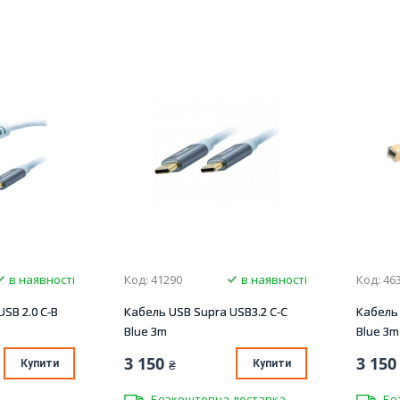
в наявності
Код: 41290
в наявності
Код: 46
SB 2.0 C-B
Кабель USB Supra USB3.2 C-C
Кабель 
Blue 3m
Blue 3m
3 150
3 150
Купити
₴
Купити
Безкоштовна доставка
Бе