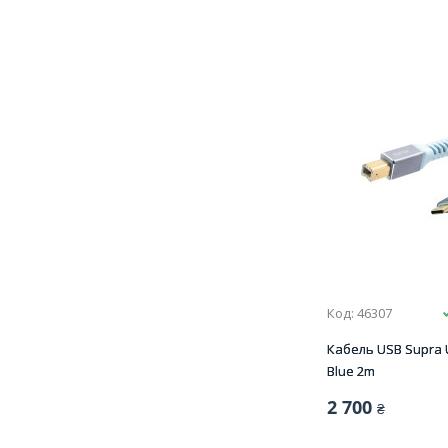
Код: 46307
Кабель USB Supra U
Blue 2m
2 700
₴