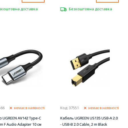
зкоштовна доставка
Безкоштовна доставка
566
Код: 37551
немає в наявності
немає в наявності
р UGREEN AV142 Type-C
Кабель UGREEN US135 USB-A 2.0
mm F Audio Adapter 10 см
- USB-B 2.0 Cable, 2 m Black