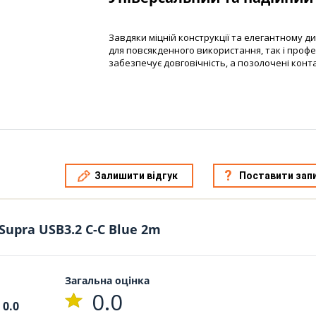
Завдяки міцній конструкції та елегантному д
для повсякденного використання, так і профес
забезпечує довговічність, а позолочені конт
Залишити відгук
Поставити зап
Supra USB3.2 C-C Blue 2m
Загальна оцінка
0.0
0.0