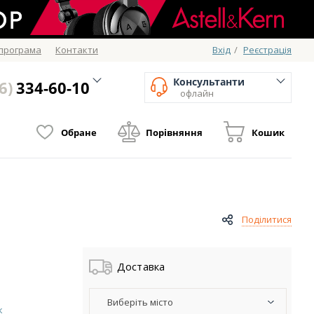
 програма
Контакти
Вхід
/
Реєстрація
Консультанти
6)
334-60-10
офлайн
Обране
Порівняння
Кошик
Поділитися
Доставка
Виберіть місто
к