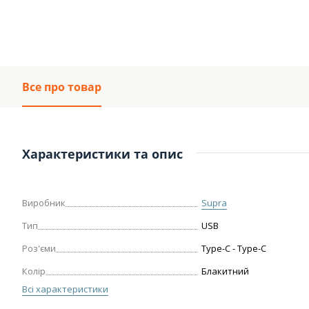
Все про товар
Характеристики та опис
Виробник
Supra
Тип
USB
Роз'єми
Type-C - Type-C
Колір
Блакитний
Всі характеристики