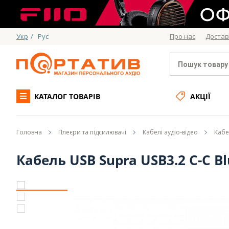
Укр
/
Рус
Про нас
Достав
КАТАЛОГ ТОВАРІВ
АКЦІЇ
Головна
Плеєри та підсилювачі
Кабелі аудіо-відео
Кабе
Кабель USB Supra USB3.2 C-C B