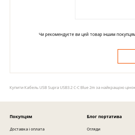
Чи рекомендуєте ви цей товар іншим покупця
Купити Кабель USB Supra USB3.2 C-C Blue 2m за найкращою ціною в
Покупцям
Блог портатива
Доставка і оплата
Огляди