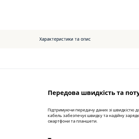
Характеристики та опис
Передова швидкість та пот
Підтримуючи передачу даних зі швидкістю до 10
кабель забезпечує швидку та надійну заряд
смартфони та планшети.