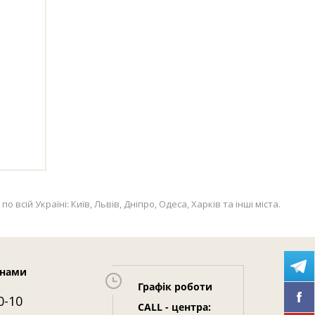
ій Україні: Київ, Львів, Дніпро, Одеса, Харків та інші міста.
 нами
Графік роботи
0-10
CALL - центра: