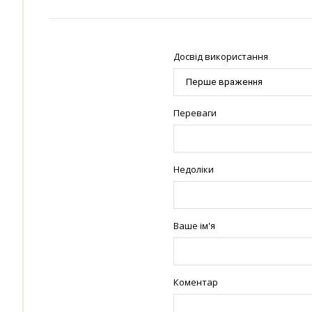
Досвід використання
Переваги
Недоліки
Ваше ім'я
Коментар