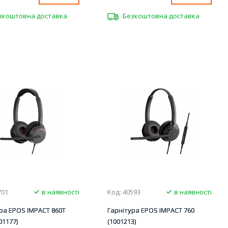
зкоштовна доставка
Безкоштовна доставка
701
в наявності
Код: 40593
в наявності
ра EPOS IMPACT 860T
Гарнітура EPOS IMPACT 760
01177)
(1001213)