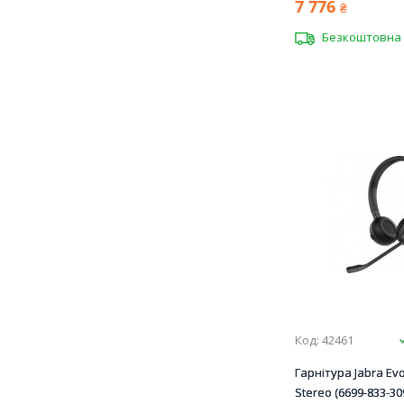
7 776
₴
Безкоштовна 
Код: 42461
Гарнітура Jabra Evo
Stereo (6699-833-30