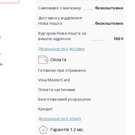
Самовивіз з магазину
безкоштовно
Доставка у відділення
Нова пошта
безкоштовно
Кур'єром Нова пошта за
к
вашою адресою
100
₴
Детальніше про доставку
ь
Оплата
ць
Готівкою при отриманні
Visa/MasterCard
Оплата частинами
Безготівковий розрахунок
Кредит
Детальніше про оплату
Гарантія 12 міс.