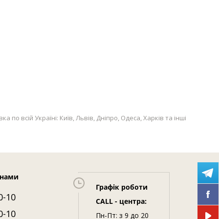
о всій Україні: Київ, Львів, Дніпро, Одеса, Харків та інші
 нами
Графік роботи
0-10
CALL - центра:
0-10
Пн-Пт: з 9 до 20