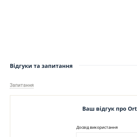
Відгуки та запитання
Запитання
Ваш відгук про Ort
Досвід використання