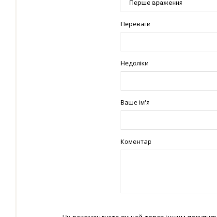
Переваги
Недоліки
Ваше ім'я
Коментар