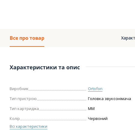
Все про товар
Характ
Характеристики та опис
Виробник
Ortofon
Тип пристрою
Головка звукознімача
Тип картриджа
MM
Колір
Червоний
Всі характеристики