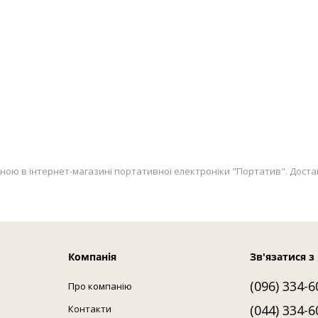
ю в інтернет-магазині портативної електроніки "Портатив". Доставка п
Компанія
Зв'язатися з
(096) 334-6
Про компанію
(044) 334-6
Контакти