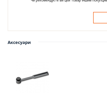
Чи рекомендуєте ви цей товар іншим покупця
Аксесуари