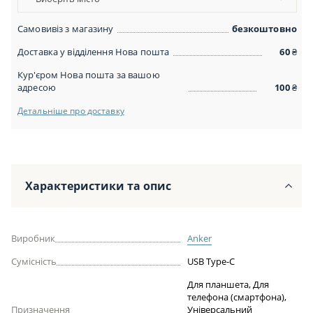
Самовивіз з магазину
безкоштовно
Доставка у відділення Нова пошта
60
₴
Кур'єром Нова пошта за вашою
адресою
100
₴
Детальніше про доставку
Характеристики та опис
Виробник
Anker
Сумісність
USB Type-C
Для планшета, Для
телефона (смартфона),
Призначення
Універсальний