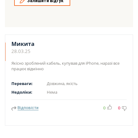
Залишити відгук
Микита
28.03.25
Якісно зроблений кабель, купував для iPhone, наразі все
працює відмінно
Переваги:
Довжина, якість
Недоліки:
Нема
Відповісти
0
0