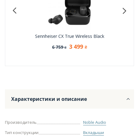
ck
Sennheiser CX True Wireless Black
3 499
6 759
₴
₴
Характеристики и описание
Производитель
Noble Audio
Тип конструкции
Вкладыши