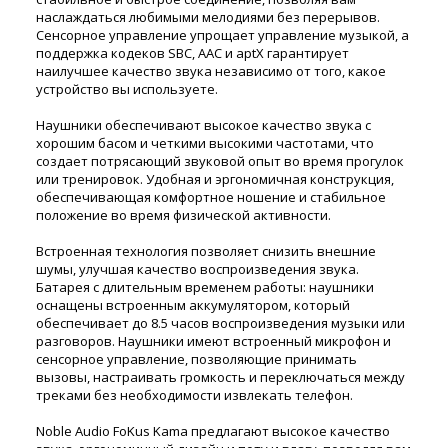
наслаждаться любимыми мелодиями без перерывов.
Сенсорное управление упрощает управление музыкой, а
поддержка кодеков SBC, AAC и aptX гарантирует
наилучшее качество звука независимо от того, какое
устройство вы используете.
Наушники обеспечивают высокое качество звука с
хорошим басом и четкими высокими частотами, что
создает потрясающий звуковой опыт во время прогулок
или тренировок. Удобная и эргономичная конструкция,
обеспечивающая комфортное ношение и стабильное
положение во время физической активности.
Встроенная технология позволяет снизить внешние
шумы, улучшая качество воспроизведения звука.
Батарея с длительным временем работы: наушники
оснащены встроенным аккумулятором, который
обеспечивает до 8.5 часов воспроизведения музыки или
разговоров. Наушники имеют встроенный микрофон и
сенсорное управление, позволяющие принимать
вызовы, настраивать громкость и переключаться между
треками без необходимости извлекать телефон.
Noble Audio FoKus Kama предлагают высокое качество