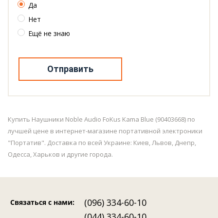
Да
Нет
Ещё не знаю
Отправить
Купить Наушники Noble Audio FoKus Kama Blue (90403668) по
лучшей цене в интернет-магазине портативной электроники
"Портатив". Доставка по всей Украине: Киев, Львов, Днепр,
Одесса, Харьков и другие города.
(096) 334-60-10
Связаться с нами
:
(044) 334-60-10