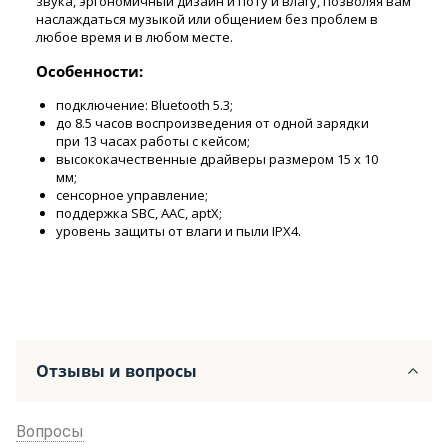
звука, эргономичный дизайн и поту и влагу, позволяя вам
наслаждаться музыкой или общением без проблем в
любое время и в любом месте.
Особенности:
подключение: Bluetooth 5.3;
до 8.5 часов воспроизведения от одной зарядки
при 13 часах работы с кейсом;
высококачественные драйверы размером 15 x 10
мм;
сенсорное управление;
поддержка SBC, AAC, aptX;
уровень защиты от влаги и пыли IPX4.
Отзывы и вопросы
Вопросы