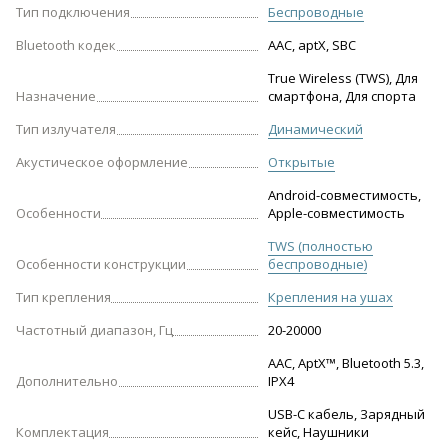
Тип подключения
Беспроводные
Bluetooth кодек
AAC, aptX, SBC
True Wireless (TWS), Для
Назначение
смартфона, Для спорта
Тип излучателя
Динамический
Акустическое оформление
Открытые
Android-совместимость,
Особенности
Apple-совместимость
TWS (полностью
Особенности конструкции
беспроводные)
Тип крепления
Крепления на ушах
Частотный диапазон, Гц
20-20000
AAC, AptX™, Bluetooth 5.3,
Дополнительно
IPX4
USB-С кабель, Зарядный
Комплектация
кейс, Наушники