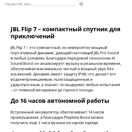
Гарантия, мес.
12
JBL Flip 7 – компактный спутник для
приключений
JBL Flip 7 – это компактный, но невероятно мощный
портативный динамик, дающий настоящий JBL Pro Sound
в любых условиях. Благодаря передовой технологии AI
Sound Boost он анализирует музыку в реальном времени,
обеспечивая максимально чистый и мощный звук без
искажений. Динамик имеет защиту IP68, что делает его
водонепроницаемым, пылезащищенным и
ударопрочным, а значит, он выдержит любые испытания
– от пляжной вечеринки до горного похода.
До 16 часов автономной работы
Встроенный аккумулятор обеспечивает 14 часов
проигрывания, а благодаря Playtime Boost можно
получить еще 2 часа музыки на одном заряде.