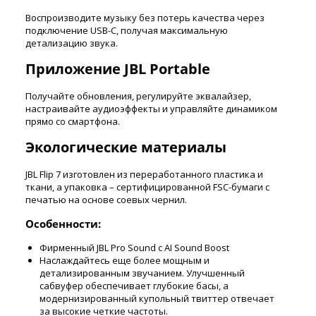
Воспроизводите музыку без потерь качества через
подключение USB-C, получая максимальную
детализацию звука.
Приложение JBL Portable
Получайте обновления, регулируйте эквалайзер,
настраивайте аудиоэффекты и управляйте динамиком
прямо со смартфона.
Экологические материалы
JBL Flip 7 изготовлен из переработанного пластика и
ткани, а упаковка – сертифицированной FSC-бумаги с
печатью на основе соевых чернил.
Особенности:
Фирменный JBL Pro Sound с AI Sound Boost
Наслаждайтесь еще более мощным и
детализированным звучанием. Улучшенный
сабвуфер обеспечивает глубокие басы, а
модернизированный купольный твиттер отвечает
за высокие четкие частоты.