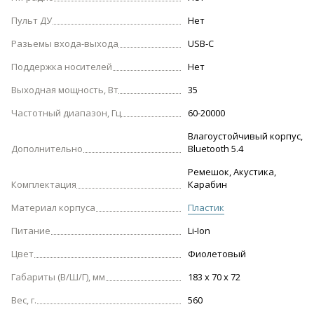
Пульт ДУ
Нет
Разьемы входа-выхода
USB-С
Поддержка носителей
Нет
Выходная мощность, Вт
35
Частотный диапазон, Гц
60-20000
Влагоустойчивый корпус,
Дополнительно
Bluetooth 5.4
Ремешок, Акустика,
Комплектация
Карабин
Материал корпуса
Пластик
Питание
Li-Ion
Цвет
Фиолетовый
Габариты (В/Ш/Г), мм
183 x 70 x 72
Вес, г.
560