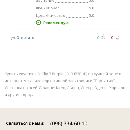
Звучание
5.0
Функционал
5.0
Цена/Качество
5.0
Рекомендую
Ответить
0
0
Купить Акустика JBL Flip 7 Purple (JBLFLIP7PUR) по лучшей цене в
интернет-магазине портативной электроники "Портатив".
Доставка по всей Украине: Киев, Львов, Днепр, Одесса, Харьков
и другие города.
(096) 334-60-10
Связаться с нами
: