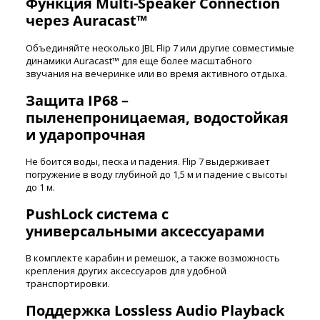
Функция Multi-Speaker Connection
через Auracast™
Объединяйте несколько JBL Flip 7 или другие совместимые
динамики Auracast™ для еще более масштабного
звучания на вечеринке или во время активного отдыха.
Защита IP68 –
пыленепроницаемая, водостойкая
и ударопрочная
Не боится воды, песка и падения. Flip 7 выдерживает
погружение в воду глубиной до 1,5 м и падение с высоты
до 1 м.
PushLock система с
универсальными аксессуарами
В комплекте карабин и ремешок, а также возможность
крепления других аксессуаров для удобной
транспортировки.
Поддержка Lossless Audio Playback