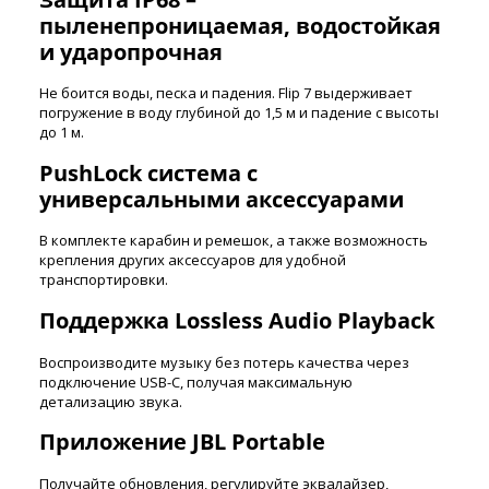
пыленепроницаемая, водостойкая
и ударопрочная
Не боится воды, песка и падения. Flip 7 выдерживает
погружение в воду глубиной до 1,5 м и падение с высоты
до 1 м.
PushLock система с
универсальными аксессуарами
В комплекте карабин и ремешок, а также возможность
крепления других аксессуаров для удобной
транспортировки.
Поддержка Lossless Audio Playback
Воспроизводите музыку без потерь качества через
подключение USB-C, получая максимальную
детализацию звука.
Приложение JBL Portable
Получайте обновления, регулируйте эквалайзер,