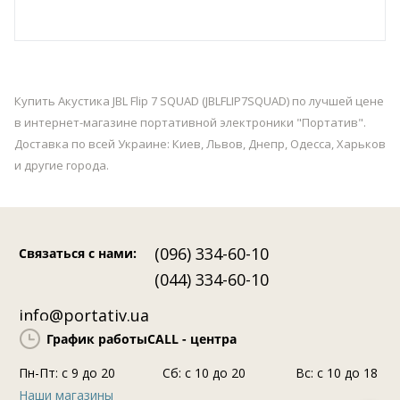
Купить Акустика JBL Flip 7 SQUAD (JBLFLIP7SQUAD) по лучшей цене
в интернет-магазине портативной электроники "Портатив".
Доставка по всей Украине: Киев, Львов, Днепр, Одесса, Харьков
и другие города.
(096) 334-60-10
Связаться с нами
:
(044) 334-60-10
info@portativ.ua
График работы
CALL - центра
Пн-Пт: c 9 до 20
Сб: с 10 до 20
Вс: с 10 до 18
Наши магазины