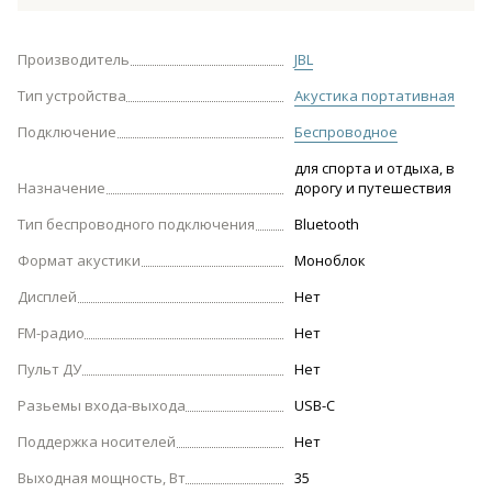
Производитель
JBL
Тип устройства
Акустика портативная
Подключение
Беспроводное
для спорта и отдыха, в
Назначение
дорогу и путешествия
Тип беспроводного подключения
Bluetooth
Формат акустики
Моноблок
Дисплей
Нет
FM-радио
Нет
Пульт ДУ
Нет
Разьемы входа-выхода
USB-С
Поддержка носителей
Нет
Выходная мощность, Вт
35