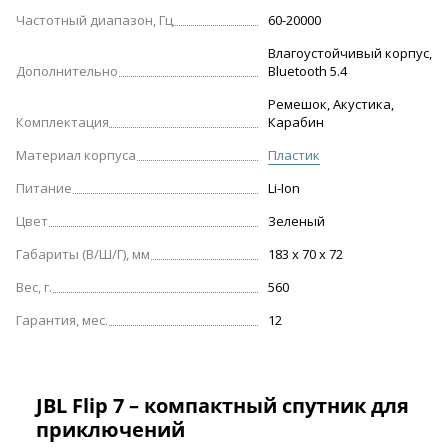
Частотный диапазон, Гц
60-20000
Влагоустойчивый корпус,
Дополнительно
Bluetooth 5.4
Ремешок, Акустика,
Комплектация
Карабин
Материал корпуса
Пластик
Питание
Li-Ion
Цвет
Зеленый
Габариты (В/Ш/Г), мм
183 x 70 x 72
Вес, г.
560
Гарантия, мес.
12
JBL Flip 7 – компактный спутник для
приключений