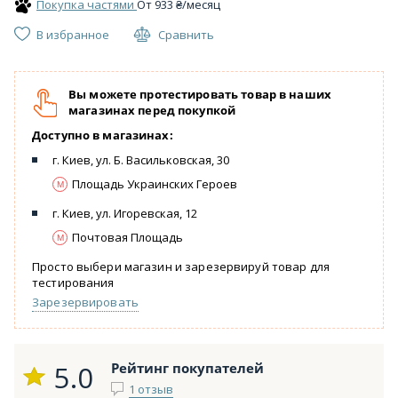
Покупка частями
От
933
₴
/месяц
В избранное
Сравнить
Вы можете протестировать товар в наших
магазинах перед покупкой
Доступно в магазинах:
г. Киев, ул. Б. Васильковская, 30
Площадь Украинских Героев
г. Киев, ул. Игоревская, 12
Почтовая Площадь
Просто выбери магазин и зарезервируй товар для
тестирования
Зарезервировать
5.0
Рейтинг покупателей
1 отзыв