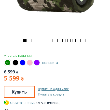
есть в наличии
все цвета
6 599
₴
5 599
₴
Купить в один клик
Купить
Купить в кредит
Оплата частями
От
933
₴
/месяц