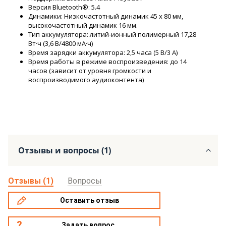
Версия Bluetooth®: 5.4
Динамики: Низкочастотный динамик 45 x 80 мм,
высокочастотный динамик 16 мм.
Тип аккумулятора: литий-ионный полимерный 17,28
Вт·ч (3,6 В/4800 мА·ч)
Время зарядки аккумулятора: 2,5 часа (5 В/3 А)
Время работы в режиме воспроизведения: до 14
часов (зависит от уровня громкости и
воспроизводимого аудиоконтента)
Отзывы и вопросы (1)
Отзывы (1)
Вопросы
Оставить отзыв
Задать вопрос