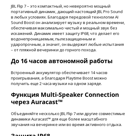
JBL Flip 7 – это компактный, но невероятно мощный
портативный динамик, дающий настоящий JBL Pro Sound
в любых условиях. Благодаря передовой технологии AI
Sound Boost он анализирует музыку в реальном времени,
обеспечивая максимально чистый и мощный звук без
искажений. Динамик имеет защиту IP68, что делает его
водонепроницаемым, пылезащищенным и
ударопрочным, а значит, он выдержит любые испытания
– от пляжной вечеринки до горного похода.
До 16 часов автономной работы
Встроенный аккумулятор обеспечивает 14 часов
проигрывания, а благодаря Playtime Boost можно
получить еще 2 часа музыки на одном заряде.
Функция Multi-Speaker Connection
через Auracast™
Объединяйте несколько JBL Flip 7 или другие совместимые
динамики Auracast™ для еще более масштабного
звучания на вечеринке или во время активного отдыха.
Защита IP68 –