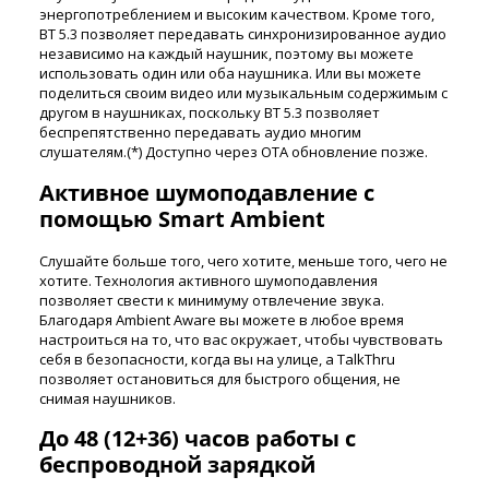
энергопотреблением и высоким качеством. Кроме того,
BT 5.3 позволяет передавать синхронизированное аудио
независимо на каждый наушник, поэтому вы можете
использовать один или оба наушника. Или вы можете
поделиться своим видео или музыкальным содержимым с
другом в наушниках, поскольку BT 5.3 позволяет
беспрепятственно передавать аудио многим
слушателям.(*) Доступно через OTA обновление позже.
Активное шумоподавление с
помощью Smart Ambient
Слушайте больше того, чего хотите, меньше того, чего не
хотите. Технология активного шумоподавления
позволяет свести к минимуму отвлечение звука.
Благодаря Ambient Aware вы можете в любое время
настроиться на то, что вас окружает, чтобы чувствовать
себя в безопасности, когда вы на улице, а TalkThru
позволяет остановиться для быстрого общения, не
снимая наушников.
До 48 (12+36) часов работы с
беспроводной зарядкой