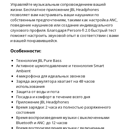
Управляйте музыкальным сопровождением вашей
жизни. Бесплатное приложение JBL Headphones
позволяет вам настраивать ваши наушники по
собственным предпочтениям, такими как настройка ANC,
поведение наушников или создание индивидуального
слухового профиля. Благодаря Personi-fi 2.0 быстрый тест
поможет настроить звуковой опыт в соответствии с вами
и вашей понравившейся.
Особенности:
Технология JBL Pure Bass
Активное шумоподавление и технология Smart
Ambient
4 микрофона для идеальных звонков
Заряда аккумулятора хватает на 48 часов
использования
Защита от воды и пота
Посадка и комфорт в течение всего дня
Приложение JBL Headphones
Время зарядки: 2 часа из полностью разряженного
состояния
Время воспроизведения музыки с выключенными
Bluetooth и ANC: до 12 часов
Время воспроизведения музыки с включенным