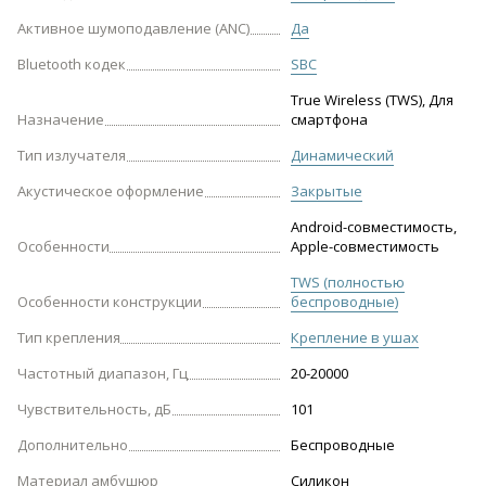
Активное шумоподавление (ANC)
Да
Bluetooth кодек
SBC
True Wireless (TWS), Для
Назначение
смартфона
Тип излучателя
Динамический
Акустическое оформление
Закрытые
Android-совместимость,
Особенности
Apple-совместимость
TWS (полностью
Особенности конструкции
беспроводные)
Тип крепления
Крепление в ушах
Частотный диапазон, Гц
20-20000
Чувствительность, дБ
101
Дополнительно
Беспроводные
Материал амбушюр
Силикон