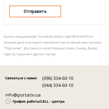
Отправить
Купить Наушники JBL Tune Buds White U (JBLTBUDSWHT) по
лучшей цене в интернет-магазине портативной электроники
"Портатив". Доставка по всей Украине: Киев, Львов, Днепр,
Одесса, Харьков и другие города.
(096) 334-60-10
Связаться с нами
:
(044) 334-60-10
info@portativ.ua
График работы
CALL - центра