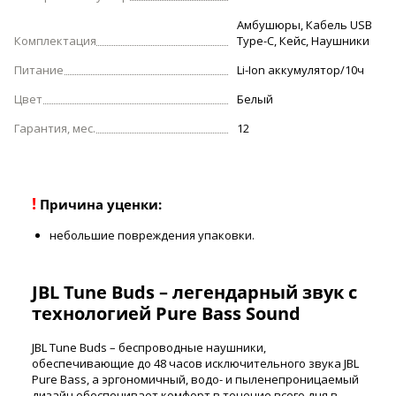
Амбушюры, Кабель USB
Комплектация
Type-C, Кейс, Наушники
Питание
Li-Ion аккумулятор/10ч
Цвет
Белый
Гарантия, мес.
12
!
Причина уценки:
небольшие повреждения упаковки.
JBL Tune Buds – легендарный звук с
технологией Pure Bass Sound
JBL Tune Buds – беспроводные наушники,
обеспечивающие до 48 часов исключительного звука JBL
Pure Bass, а эргономичный, водо- и пыленепроницаемый
дизайн обеспечивает комфорт в течение всего дня в