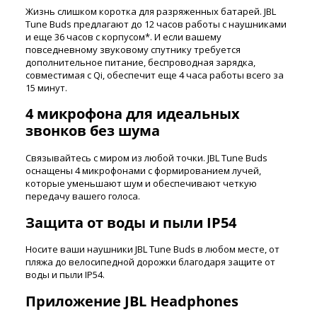
Жизнь слишком коротка для разряженных батарей. JBL
Tune Buds предлагают до 12 часов работы с наушниками
и еще 36 часов с корпусом*. И если вашему
повседневному звуковому спутнику требуется
дополнительное питание, беспроводная зарядка,
совместимая с Qi, обеспечит еще 4 часа работы всего за
15 минут.
4 микрофона для идеальных
звонков без шума
Связывайтесь с миром из любой точки. JBL Tune Buds
оснащены 4 микрофонами с формированием лучей,
которые уменьшают шум и обеспечивают четкую
передачу вашего голоса.
Защита от воды и пыли IP54
Носите ваши наушники JBL Tune Buds в любом месте, от
пляжа до велосипедной дорожки благодаря защите от
воды и пыли IP54.
Приложение JBL Headphones