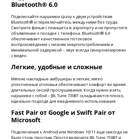
Bluetooth® 6.0
Подключайте наушники сразу к двум устройствам
Bluetooth® и переключайтесь между ними без труда.
Смотрите фильм с планшета в аэропорту и не пропустите
объявление о посадке с телефона. Bluetooth® 6.0
обеспечивает качественное потоковое
воспроизведение с низким энергопотреблением и
минимальной задержкой – звук всегда синхронизирован
с видео.
Легкие, удобные и сложные
Мягкие накладные амбушюры и легкие, мягко
уплотненные оголовья обеспечивают комфорт во время
длительных сессий прослушивания. Когда нужно взять
наушники с собой – JBL Tune 730BT складываются плоско,
идеально подходя для ежедневного использования.
Fast Pair от Google и Swift Pair от
Microsoft
Подключение к Android или Windows 10/11 еще никогда не
было столь простым. Просто включите JBL Tune 730BT и