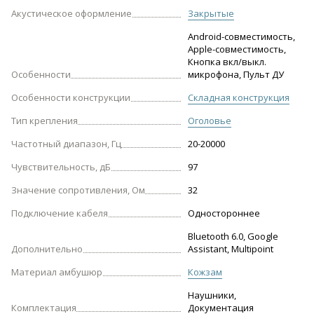
Акустическое оформление
Закрытые
Android-совместимость,
Apple-совместимость,
Кнопка вкл/выкл.
Особенности
микрофона, Пульт ДУ
Особенности конструкции
Складная конструкция
Тип крепления
Оголовье
Частотный диапазон, Гц
20-20000
Чувствительность, дБ
97
Значение сопротивления, Ом
32
Подключение кабеля
Одностороннее
Bluetooth 6.0, Google
Дополнительно
Assistant, Multipoint
Материал амбушюр
Кожзам
Наушники,
Комплектация
Документация