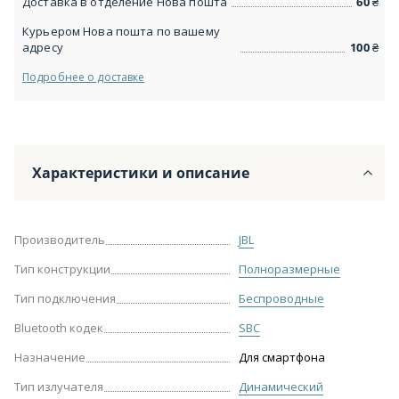
Доставка в отделение Нова пошта
60
₴
Курьером Нова пошта по вашему
адресу
100
₴
Подробнее о доставке
Характеристики и описание
Производитель
JBL
Тип конструкции
Полноразмерные
Тип подключения
Беспроводные
Bluetooth кодек
SBC
Назначение
Для смартфона
Тип излучателя
Динамический