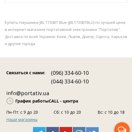
Купить Наушники JBL T730BT Blue (JBLT730BTBLU) по лучшей цене
в интернет-магазине портативной электроники "Портатив".
Доставка по всей Украине: Киев, Львов, Днепр, Одесса, Харьков
и другие города.
(096) 334-60-10
Связаться с нами
:
(044) 334-60-10
info@portativ.ua
График работы
CALL - центра
Пн-Пт: c 9 до 20
Сб: с 10 до 20
Вс: с 10 до 18
Наши магазины