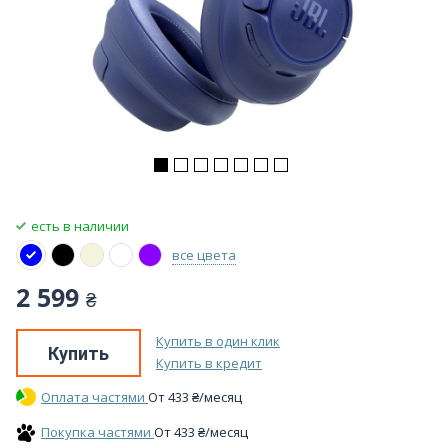
есть в наличии
все цвета
2 599
₴
Купить в один клик
Купить
Купить в кредит
Оплата частями
От
433
₴
/месяц
Покупка частями
От
433
₴
/месяц