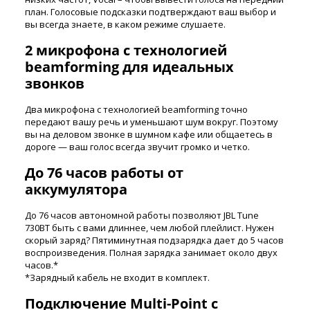
план. Голосовые подсказки подтверждают ваш выбор и
вы всегда знаете, в каком режиме слушаете.
2 микрофона с технологией
beamforming для идеальных
звонков
Два микрофона с технологией beamforming точно
передают вашу речь и уменьшают шум вокруг. Поэтому
вы на деловом звонке в шумном кафе или общаетесь в
дороге — ваш голос всегда звучит громко и четко.
До 76 часов работы от
аккумулятора
До 76 часов автономной работы позволяют JBL Tune
730BT быть с вами длиннее, чем любой плейлист. Нужен
скорый заряд? Пятиминутная подзарядка дает до 5 часов
воспроизведения. Полная зарядка занимает около двух
часов.*
*Зарядный кабель не входит в комплект.
Подключение Multi-Point с