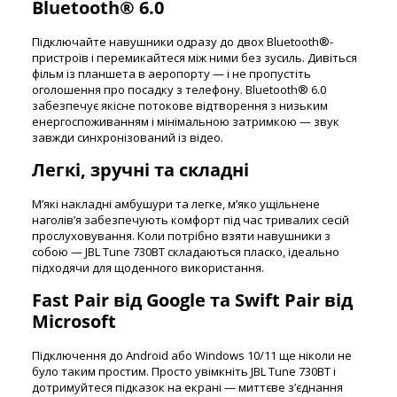
Bluetooth® 6.0
Підключайте навушники одразу до двох Bluetooth®-
пристроїв і перемикайтеся між ними без зусиль. Дивіться
фільм із планшета в аеропорту — і не пропустіть
оголошення про посадку з телефону. Bluetooth® 6.0
забезпечує якісне потокове відтворення з низьким
енергоспоживанням і мінімальною затримкою — звук
завжди синхронізований із відео.
Легкі, зручні та складні
М’які накладні амбушури та легке, м’яко ущільнене
наголів’я забезпечують комфорт під час тривалих сесій
прослуховування. Коли потрібно взяти навушники з
собою — JBL Tune 730BT складаються пласко, ідеально
підходячи для щоденного використання.
Fast Pair від Google та Swift Pair від
Microsoft
Підключення до Android або Windows 10/11 ще ніколи не
було таким простим. Просто увімкніть JBL Tune 730BT і
дотримуйтеся підказок на екрані — миттєве з’єднання