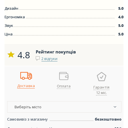
Дизайн
5.0
Ергономіка
4.0
Звук
5.0
Ціна
5.0
4.8
Рейтинг покупців
2 відгуки
Доставка
Оплата
Гарантія
12 міс.
Виберіть місто
Самовивіз з магазину
безкоштовно