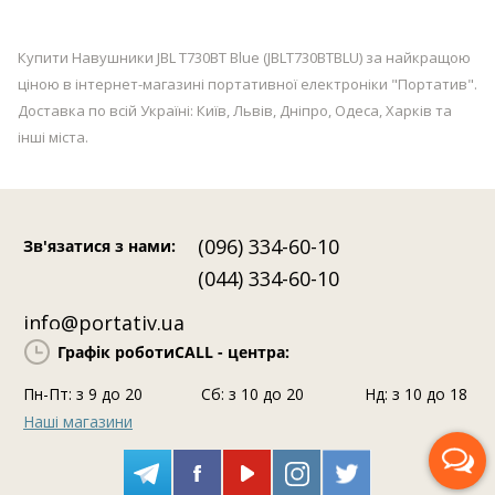
Купити Навушники JBL T730BT Blue (JBLT730BTBLU) за найкращою
ціною в інтернет-магазині портативної електроніки "Портатив".
Доставка по всій Україні: Київ, Львів, Дніпро, Одеса, Харків та
інші міста.
(096) 334-60-10
Зв'язатися з нами
:
(044) 334-60-10
info@portativ.ua
Графік роботи
CALL - центра:
Пн-Пт: з 9 до 20
Сб: з 10 до 20
Нд: з 10 до 18
Наші магазини
Передзвоніть мені