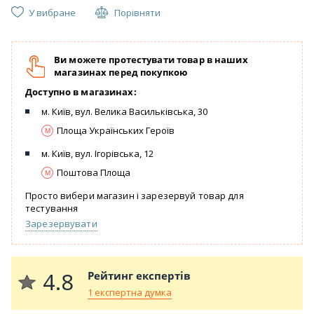
У вибране
Порівняти
Ви можете протестувати товар в наших
магазинах перед покупкою
Доступно в магазинах:
м. Київ, вул. Велика Васильківська, 30
Площа Українських Героїв
м. Київ, вул. Ігорівська, 12
Поштова Площа
Просто вибери магазин і зарезервуй товар для
тестування
Зарезервувати
4.8
Рейтинг експертів
1 експертна думка