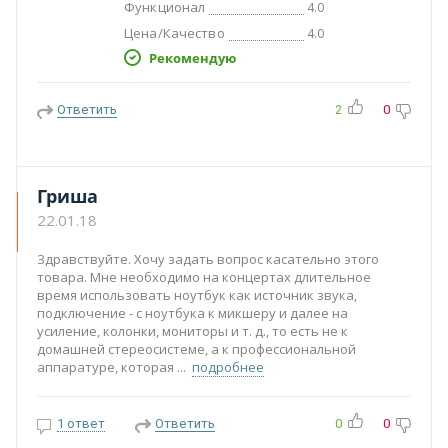
Функционал
4.0
Цена/Качество
4.0
Рекомендую
Ответить
2
0
Гриша
22.01.18
Здравствуйте. Хочу задать вопрос касательно этого
товара. Мне необходимо на концертах длительное
время использовать ноутбук как источник звука,
подключение - с ноутбука к микшеру и далее на
усиление, колонки, мониторы и т. д., то есть не к
домашней стереосистеме, а к профессиональной
аппаратуре, которая
подробнее
1 ответ
Ответить
0
0