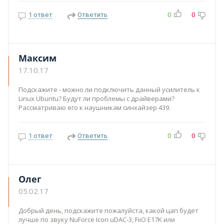
1 ответ
Ответить
0
0
Максим
17.10.17
Подскажите - можно ли подключить данный усилитель к
Linux Ubuntu? Будут ли проблемы с драйверами?
Рассматриваю его к наушникам синхайзер 439.
1 ответ
Ответить
0
0
Олег
05.02.17
Добрый день, подскажите пожалуйста, какой цап будет
лучше по звуку NuForce Icon uDAC-3, FiiO E17K или