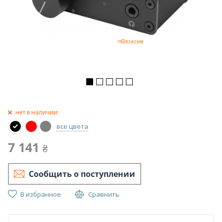
нет в наличии
все цвета
7 141
₴
Сообщить о поступлении
В избранное
Сравнить