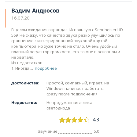
Вадим Андросов
16.07.20
В целом ожидания оправдал. Использую с Sennheiser HD
569. Не скажу, что качество звука резко улучшилось по
сравнению с интегрированной звуковой картой
компьютера, но хуже точно не стало. Очень удобный
плавный регулятор громкости, его-то мне в основном и
не хватало.
Из недостатков
1. Иногда
подробнее
Достоинства:
Простой, компакный, играет, на
Windows начинает работать
сразу после подключения
Недостатки:
Непродуманная логика
светодиода
4.3
Звучание
5.0