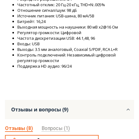
Частотный отклик: 20 Гц-20 кГц, THD+N:.005%
Отношение сигнал/шум: 98 дБ
Источник питания: USB-шина, 80 мА/5В
Битрейт: 16,24
Выходная мощность на наушники: 80 мВ x2@16 Ом
Регулятор громкости: Цифровой
Частота дискретизации USB: 44.1,48, 96
Входы: USB
Выходы: 3.5 мм аналоговый, Coaxial S/PDIF, RCA L+R
Контроль подключений: Независимый цифровой
регулятор громкости
Поддержка HD аудио: 96/24
Отзывы и вопросы (9)
Отзывы (8)
Вопросы (1)