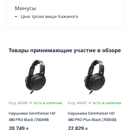
Минусы
Ціна трохи вище бажаного
Товары принимающие участие в обзоре
Код: 46046
есть в наличии
Код: 46047
есть в наличии
Наушники Sennheiser HD
Наушники Sennheiser HD
480 PRO Black (700499)
480 PRO Plus Black (700500)
20 749
22 829
₴
₴