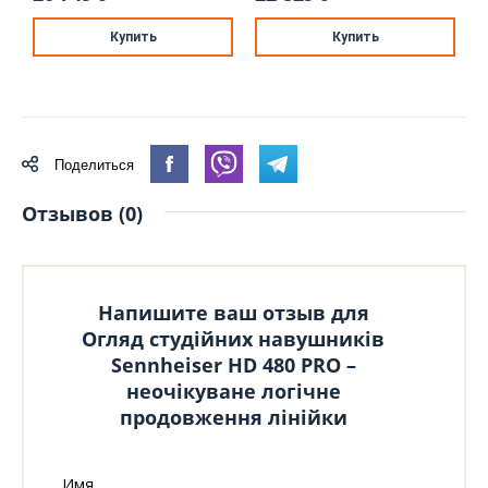
Купить
Купить
Поделиться
Отзывов (0)
Напишите ваш отзыв для
Огляд студійних навушників
Sennheiser HD 480 PRO –
неочікуване логічне
продовження лінійки
Имя