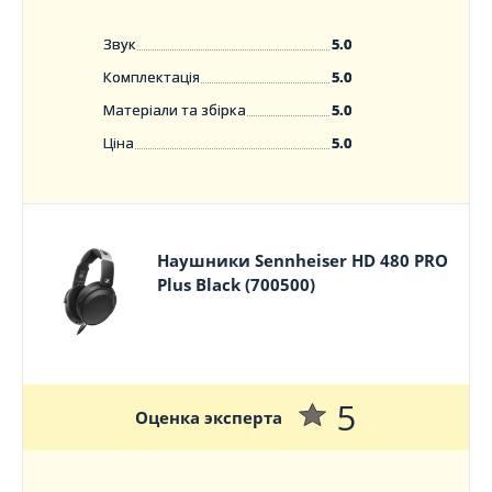
Звук
5.0
Комплектація
5.0
Матеріали та збірка
5.0
Ціна
5.0
Наушники Sennheiser HD 480 PRO
Plus Black (700500)
5
Оценка эксперта