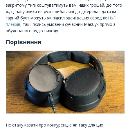
закритому типі коштуватимуть вам інших грошей. До того
ж, ці навушники не дуже вибагливі до джерела і дати їм
гарний буст можуть як підсилювачі ваших середніх
Hi-Fi
плеєрів
, так і якийсь умовний сучасний Макбук прямо з
вбудованого аудіо-виходу.
Порівняння
Не стану казати про конкуренцію як таку для цих