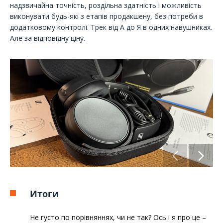
надзвичайна точність, роздільна здатність і можливість
виконувати будь-які з етапів продакшену, без потреби в
додатковому контролі. Трек від А до Я в одних навушниках.
Але за відповідну ціну.
Итоги
Не густо по порівняннях, чи не так? Ось і я про це –