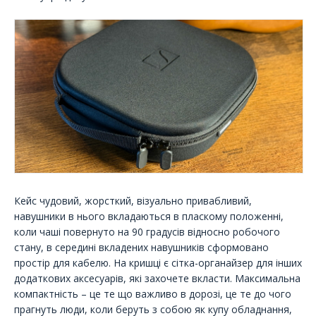
Кейс чудовий, жорсткий, візуально привабливий,
навушники в нього вкладаються в пласкому положенні,
коли чаші повернуто на 90 градусів відносно робочого
стану, в середині вкладених навушників сформовано
простір для кабелю. На кришці є сітка-органайзер для інших
додаткових аксесуарів, які захочете вкласти. Максимальна
компактність – це те що важливо в дорозі, це те до чого
прагнуть люди, коли беруть з собою як купу обладнання,