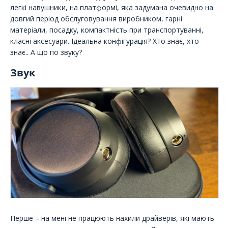
легкі навушники, на платформі, яка задумана очевидно на
довгий період обслуговування виробником, гарні
матеріали, посадку, компактність при транспортуванні,
класні аксесуари. Ідеальна конфігурація? Хто знає, хто
знає.. А що по звуку?
Звук
Перше – на мені не працюють нахили драйверів, які мають