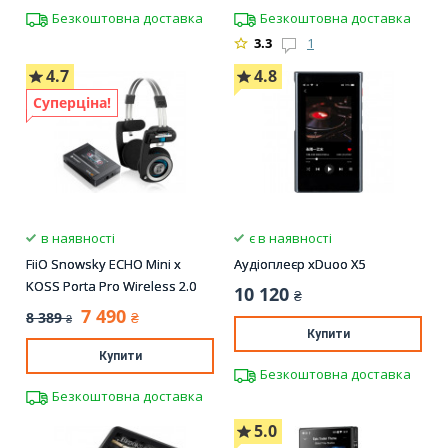
Безкоштовна доставка
Безкоштовна доставка
3.3
1
4.7
4.8
Суперціна!
в наявності
є в наявності
FiiO Snowsky ECHO Mini x
Аудіоплеєр xDuoo X5
KOSS Porta Pro Wireless 2.0
10 120
₴
7 490
8 389
₴
₴
Купити
Купити
Безкоштовна доставка
Безкоштовна доставка
5.0