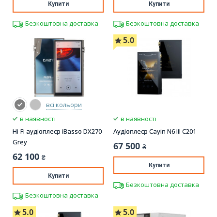
Купити
Купити
Безкоштовна доставка
Безкоштовна доставка
5.0
всі кольори
в наявності
в наявності
Hi-Fi аудіоплеєр iBasso DX270
Аудіоплеєр Cayin N6 III C201
Grey
67 500
₴
62 100
₴
Купити
Купити
Безкоштовна доставка
Безкоштовна доставка
5.0
5.0