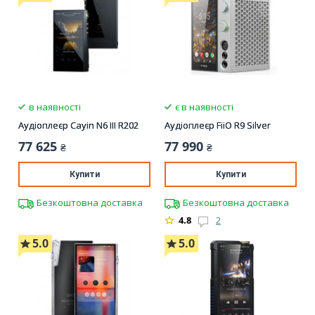
в наявності
є в наявності
Аудіоплеєр Cayin N6 III R202
Аудіоплеєр FiiO R9 Silver
77 625
77 990
₴
₴
Купити
Купити
Безкоштовна доставка
Безкоштовна доставка
4.8
2
5.0
5.0