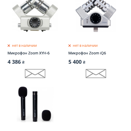
нет в наличии
нет в наличии
Микрофон Zoom XYH-6
Микрофон Zoom iQ6
4 386
5 400
₴
₴