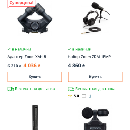
Суперцена!
в наличии
в наличии
Адаптер Zoom XAH-8
Набор Zoom ZDM-1PMP
4 036
4 860
6 210
₴
₴
₴
Купить
Купить
Бесплатная доставка
Бесплатная доставка
5.0
1