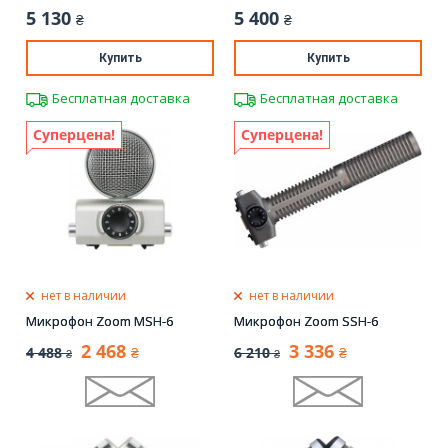
5 130
5 400
₴
₴
Купить
Купить
Бесплатная доставка
Бесплатная доставка
Суперцена!
Суперцена!
нет в наличии
нет в наличии
Микрофон Zoom MSH-6
Микрофон Zoom SSH-6
2 468
3 336
4 488
6 210
₴
₴
₴
₴