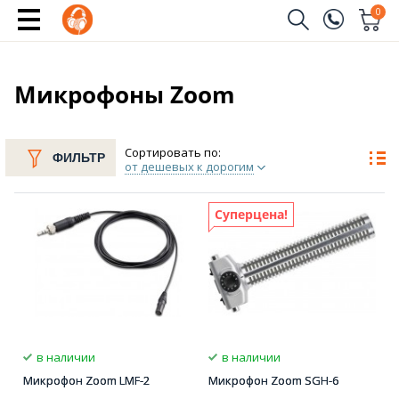
0
Заказать звонок
(096)
Имя
Микрофоны Zoom
(044)
Телефон
Сортировать по:
ФИЛЬТР
от дешевых к дорогим
Суперцена!
Отправить
в наличии
в наличии
Микрофон Zoom LMF-2
Микрофон Zoom SGH-6