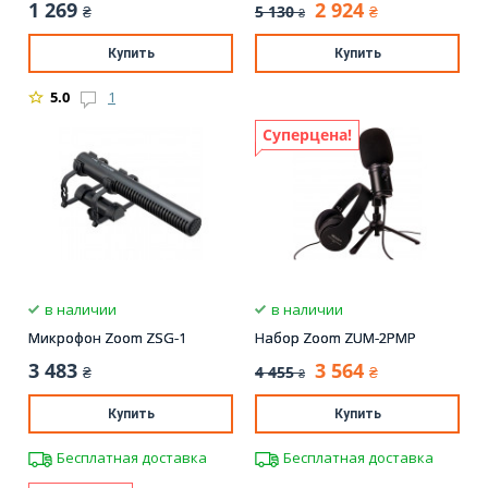
1 269
2 924
5 130
₴
₴
₴
Купить
Купить
5.0
1
Суперцена!
в наличии
в наличии
Микрофон Zoom ZSG-1
Набор Zoom ZUM-2PMP
3 483
3 564
4 455
₴
₴
₴
Купить
Купить
Бесплатная доставка
Бесплатная доставка