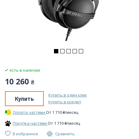
есть в наличии
10 260
₴
Купить в один клик
Купить
Купить в кредит
Оплата частями
От
1 710
₴
/месяц
Покупка частями
От
1 710
₴
/месяц
В избранное
Сравнить