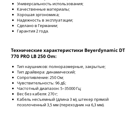
Универсальность использования;
Качественные материалы;
Хорошая эргономика;
Надежность в эксплуатации;
Сделано в Германии;
Гарантия 2 года.
Технические характеристики Beyerdynamic DT
770 PRO LB 250 Om:
Тип наушников: полноразмерные, закрытые;
Тип драйвера: динамический;
Сопротивление: 250 Ом;
Чувствительность: 96 дБ;
Частотный диапазон: 5–35000 Гц;
Вес без кабеля: 270 г;
Кабель несъемный (длина 3 м), штекер прямой
позолоченный 3,5 мм (переходник на 6,3 мм).