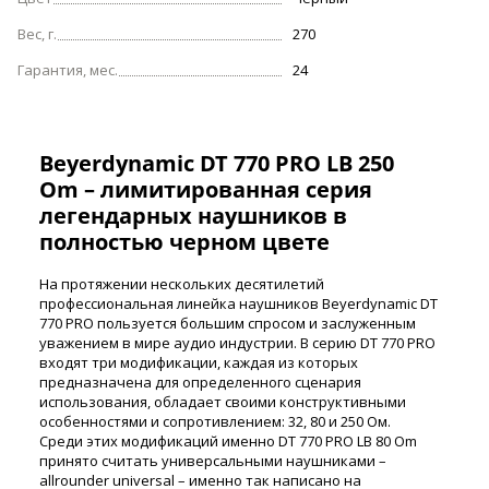
Вес, г.
270
Гарантия, мес.
24
Beyerdynamic DT 770 PRO LB 250
Om –
лимитированная серия
легендарных наушников в
полностью черном цвете
На протяжении нескольких десятилетий
профессиональная линейка наушников Beyerdynamic DT
770 PRO пользуется большим спросом и заслуженным
уважением в мире аудио индустрии. В серию DT 770 PRO
входят три модификации, каждая из которых
предназначена для определенного сценария
использования, обладает своими конструктивными
особенностями и сопротивлением: 32, 80 и 250 Ом.
Среди этих модификаций именно DT 770 PRO LB 80 Om
принято считать универсальными наушниками –
allrounder universal – именно так написано на