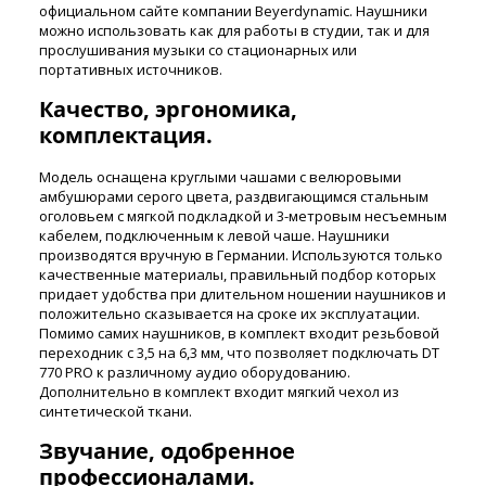
официальном сайте компании Beyerdynamic. Наушники
можно использовать как для работы в студии, так и для
прослушивания музыки со стационарных или
портативных источников.
Качество, эргономика,
комплектация.
Модель оснащена круглыми чашами с велюровыми
амбушюрами серого цвета, раздвигающимся стальным
оголовьем с мягкой подкладкой и 3-метровым несъемным
кабелем, подключенным к левой чаше. Наушники
производятся вручную в Германии. Используются только
качественные материалы, правильный подбор которых
придает удобства при длительном ношении наушников и
положительно сказывается на сроке их эксплуатации.
Помимо самих наушников, в комплект входит резьбовой
переходник с 3,5 на 6,3 мм, что позволяет подключать DT
770 PRO к различному аудио оборудованию.
Дополнительно в комплект входит мягкий чехол из
синтетической ткани.
Звучание, одобренное
профессионалами.