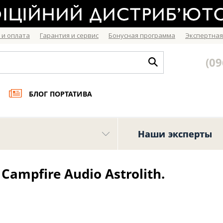
 и оплата
Гарантия и сервис
Бонусная программа
Экспертная
(09
БЛОГ ПОРТАТИВА
Наши эксперты
ampfire Audio Astrolith.