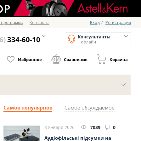
 программа
Контакты
Вход
/
Регистрация
Консультанты
6)
334-60-10
офлайн
Избранное
Сравнение
Корзина
Самое популярное
Самое обсуждаемое
8 Января 2026
7039
0
Аудіофільські підсумки на