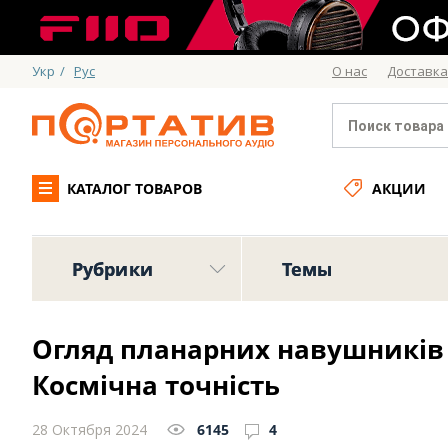
Укр
/
Рус
О нас
Доставка
КАТАЛОГ ТОВАРОВ
АКЦИИ
Рубрики
Темы
Огляд планарних навушників C
Космічна точність
28 Октября 2024
6145
4