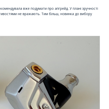
екомендувала вже подумати про апгрейд. У плані зручності
стивостями не вражають. Тим більш, новинка до вибору