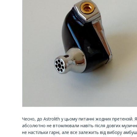
Чесно, до Astrolith у цьому питанні жодних претензій. 
абсолютно не втомлювали навіть після довгих музични
не настільки гарні, але все залежить від вибору амбу