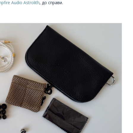
pfire Audio Astrolith
, до справи.