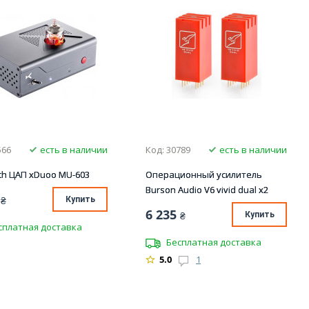
566
есть в наличии
Код: 30789
есть в наличии
th ЦАП xDuoo MU-603
Операционный усилитель
Burson Audio V6 vivid dual x2
₴
Купить
6 235
₴
Купить
сплатная доставка
Бесплатная доставка
5.0
1