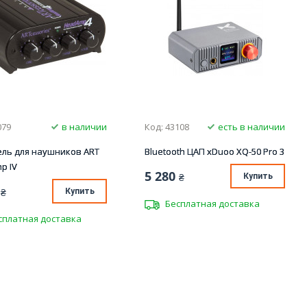
079
в наличии
Код: 43108
есть в наличии
ель для наушников ART
Bluetooth ЦАП xDuoo XQ-50 Pro 3
p IV
5 280
₴
Купить
₴
Купить
Бесплатная доставка
сплатная доставка