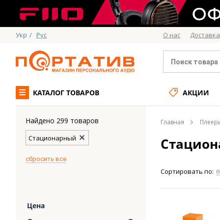
Укр
/
Рус
О нас
Доставка
КАТАЛОГ ТОВАРОВ
АКЦИИ
Найдено 299 товаров
Главная
Плеер
Стационарный
Стацион
cбросить все
о
Сортировать по:
Цена