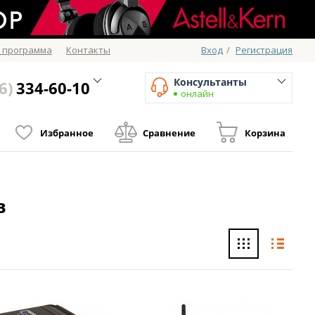
 программа
Контакты
Вход
/
Регистрация
Консультанты
6)
334-60-10
онлайн
Избранное
Сравнение
Корзина
в