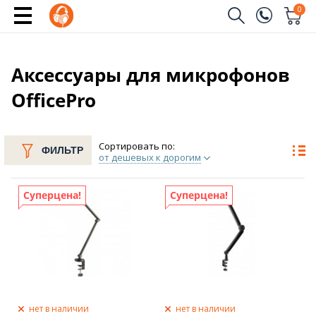
0
Заказать звонок
(096)
Имя
Аксессуары для микрофонов
OfficePro
(044)
Телефон
Сортировать по:
ФИЛЬТР
от дешевых к дорогим
Отправить
Суперцена!
Суперцена!
нет в наличии
нет в наличии