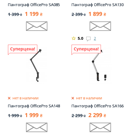
Пантограф OfficePro SA085
Пантограф OfficePro SA130
1 199
1 899
1 399
2 399
₴
₴
₴
₴
5.0
2
Суперцена!
Суперцена!
нет в наличии
нет в наличии
Пантограф OfficePro SA148
Пантограф OfficePro SA166
1 999
2 299
1 999
2 299
₴
₴
₴
₴