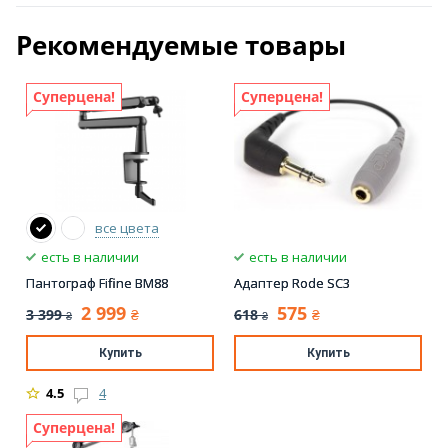
Рекомендуемые товары
Суперцена!
Суперцена!
все цвета
есть в наличии
есть в наличии
Пантограф Fifine BM88
Адаптер Rode SC3
2 999
575
3 399
618
₴
₴
₴
₴
Купить
Купить
4.5
4
Суперцена!