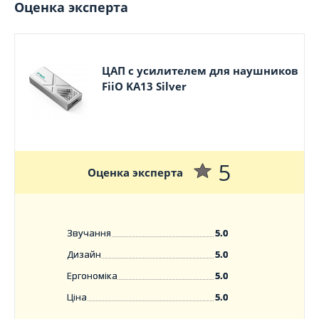
Оценка эксперта
ЦАП с усилителем для наушников
FiiO KA13 Silver
5
Оценка эксперта
Звучання
5.0
Дизайн
5.0
Ергономіка
5.0
Ціна
5.0