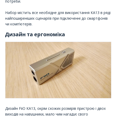
потреби.
Набор містить все необхідне для використання КА13 в ряді
найпоширеніших сценаріїв при підключенні до смартфонів
чи комп’ютерів.
Дизайн та ергономіка
Дизайн FiiO КА13, окрім схожих розмірів пристрою і двох
виходів на навушники, мало чим нагадує свого