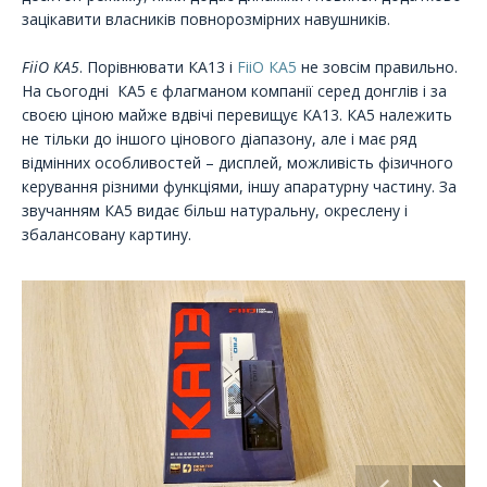
зацікавити власників повнорозмірних навушників.
FiiO КА5
. Порівнювати КА13 і
FiiO КА5
не зовсім правильно.
На сьогодні КА5 є флагманом компанії серед донглів і за
своєю ціною майже вдвічі перевищує КА13. КА5 належить
не тільки до іншого цінового діапазону, але і має ряд
відмінних особливостей – дисплей, можливість фізичного
керування різними функціями, іншу апаратурну частину. За
звучанням КА5 видає більш натуральну, окреслену і
збалансовану картину.