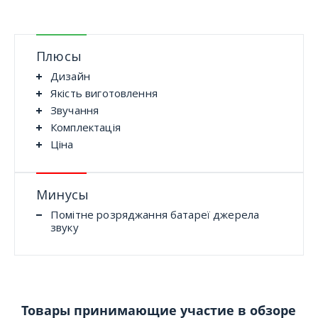
Плюсы
Дизайн
Якість виготовлення
Звучання
Комплектація
Ціна
Минусы
Помітне розряджання батареї джерела
звуку
Товары принимающие участие в обзоре