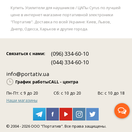
Купить Усилители для наушников / ЦАПы Cyrus по лучшей
цене в интернет-магазине портативной электроники
"Портатив". Доставка по всей Украине: Киев, Львов,
Днепр, Одесса, Харьков и другие города.
(096) 334-60-10
Связаться с нами
:
(044) 334-60-10
info@portativ.ua
График работы
CALL - центра
Пн-Пт: c 9 до 20
Сб: с 10 до 20
Вс: с 10 до 18
Наши магазины
Перезвоните мне
© 2004 - 2026 ООО "Портатив". Все права защищены.
Помощь консультанта