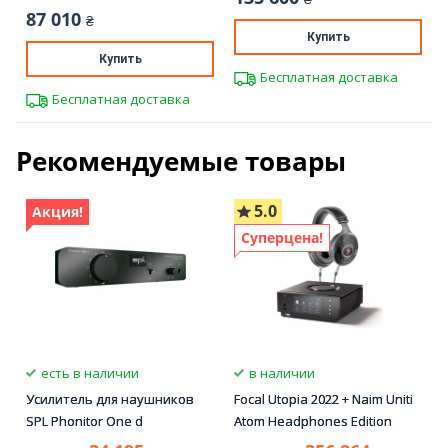
87 010
₴
Купить
Купить
Бесплатная доставка
Бесплатная доставка
Рекомендуемые товары
5.0
Акция!
Суперцена!
есть в наличии
в наличии
Усилитель для наушников
Focal Utopia 2022 + Naim Uniti
SPL Phonitor One d
Atom Headphones Edition