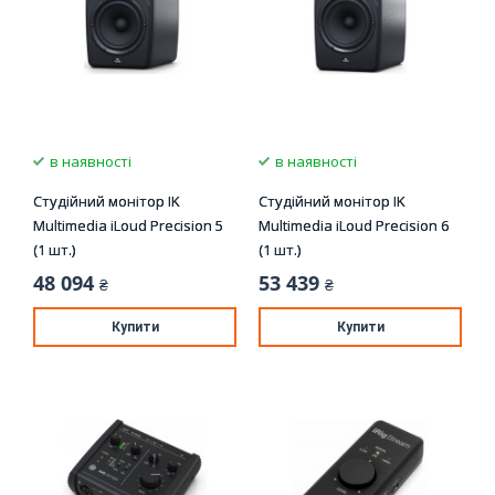
в наявності
в наявності
Студійний монітор IK
Студійний монітор IK
Multimedia iLoud Precision 5
Multimedia iLoud Precision 6
(1 шт.)
(1 шт.)
48 094
53 439
₴
₴
Купити
Купити