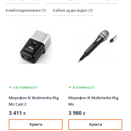
Комбопідсилювачі (1)
Кабелі аудіо-відео (1)
є в наявності
в наявності
Мікрофон IK Multimedia iRig
Мікрофон IK Multimedia iRig
Mic Cast 2
Mic
3 411
3 980
₴
₴
Купити
Купити