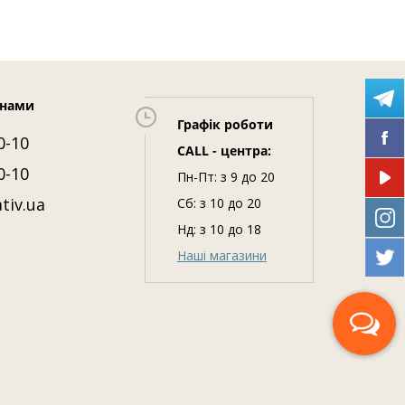
 нами
Графік роботи
0-10
CALL - центра:
0-10
Пн-Пт: з 9 до 20
tiv.ua
Сб: з 10 до 20
Нд: з 10 до 18
Наші магазини
Передзвоніть мені