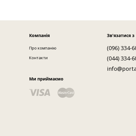
Компанія
Зв'язатися з
(096) 334-6
Про компанію
(044) 334-6
Контакти
info@porta
Ми приймаємо