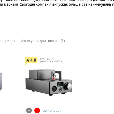
ми маркамі. Сьогодні компанія випускає більше ста найменувань п
леєри (4)
Аксесуари для плеєрів (3)
експерти
4.8
рекомендують
всі кольори