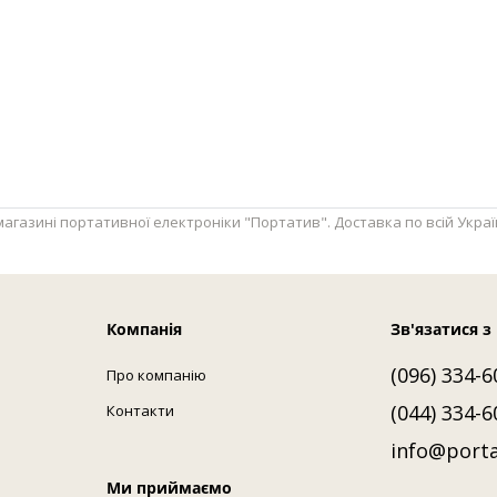
газині портативної електроніки "Портатив". Доставка по всій Україні: 
Компанія
Зв'язатися з
(096) 334-6
Про компанію
(044) 334-6
Контакти
info@porta
Ми приймаємо