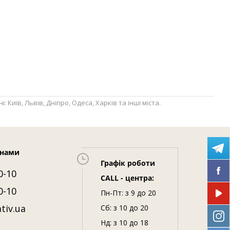
Київ, Львів, Дніпро, Одеса, Харків та інші міста.
 нами
Графік роботи
0-10
CALL - центра:
0-10
Пн-Пт: з 9 до 20
tiv.ua
Сб: з 10 до 20
Нд: з 10 до 18