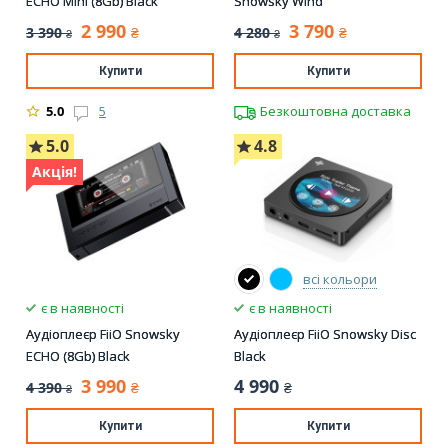
ECHO Mini (8Gb) Black
Snowsky Wind
2 990
3 790
3 390
4 280
₴
₴
₴
₴
Купити
Купити
5.0
5
Безкоштовна доставка
5.0
4.8
Акція!
всі кольори
є в наявності
є в наявності
Аудіоплеєр FiiO Snowsky
Аудіоплеєр FiiO Snowsky Disc
ECHO (8Gb) Black
Black
3 990
4 990
4 390
₴
₴
₴
Купити
Купити