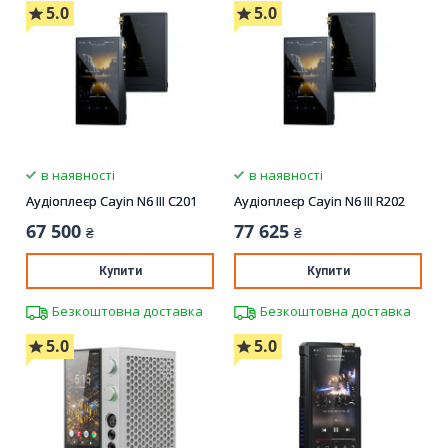
5.0
5.0
в наявності
в наявності
Аудіоплеєр Cayin N6 III C201
Аудіоплеєр Cayin N6 III R202
67 500
77 625
₴
₴
Купити
Купити
Безкоштовна доставка
Безкоштовна доставка
5.0
5.0