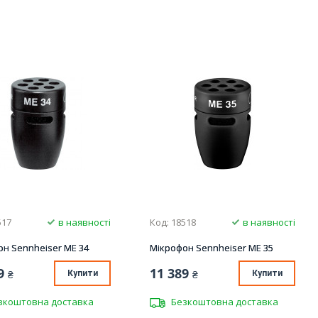
517
в наявності
Код: 18518
в наявності
н Sennheiser ME 34
Мікрофон Sennheiser ME 35
9
11 389
₴
Купити
₴
Купити
зкоштовна доставка
Безкоштовна доставка