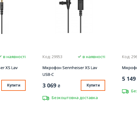
в наявності
Код: 29953
в наявності
Код: 29
er XS Lav
Мікрофон Sennheiser XS Lav
Мікрофо
USB-C
5 149
3 069
Купити
₴
Купити
Бе
Безкоштовна доставка