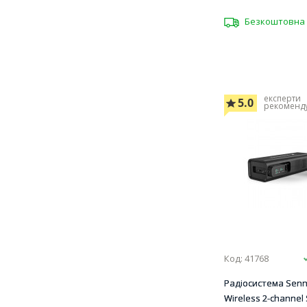
Безкоштовна 
експерти
5.0
рекоменд
Код: 41768
Радіосистема Sennh
Wireless 2-channel 