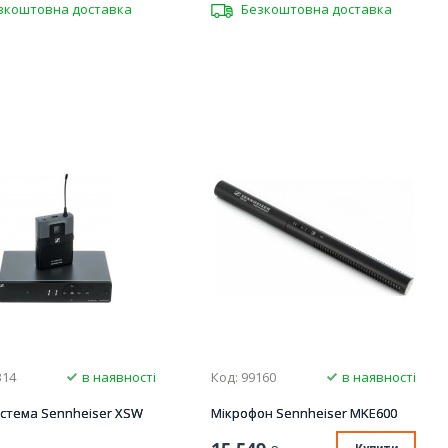
зкоштовна доставка
Безкоштовна доставка
314
в наявності
Код: 99160
в наявності
истема Sennheiser XSW
Мікрофон Sennheiser MKE600