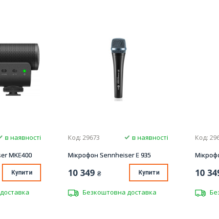
в наявності
Код: 29673
в наявності
Код: 29
ser MKE400
Мікрофон Sennheiser E 935
Мікрофо
10 349
10 34
Купити
₴
Купити
доставка
Безкоштовна доставка
Бе