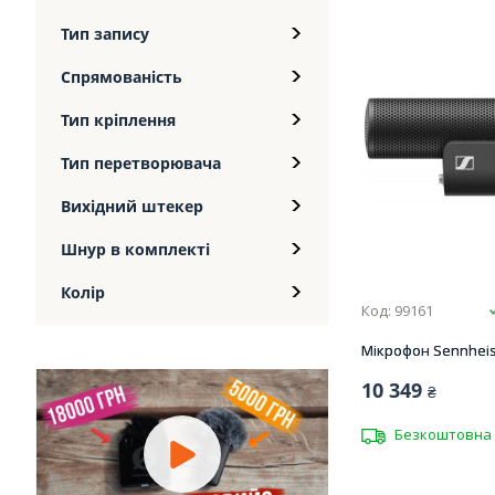
Тип запису
Спрямованість
Тип кріплення
Тип перетворювача
Вихідний штекер
Шнур в комплекті
Колір
Код: 99161
Мікрофон Sennhei
10 349
₴
Безкоштовна 