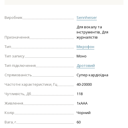
Виробник
Sennheiser
Для вокалу та
інструментів, Для
Призначення
журналістів
Тип
Мікрофон
Тип запису
Моно
Тип підключення
Дротовий
Спрямованість
Супер кардіоїдна
Частотні характеристики, Гц
40-20000
Чутливість, Дб
118
Живлення
1xAAA
Колір
Чорний
Вага, г.
60