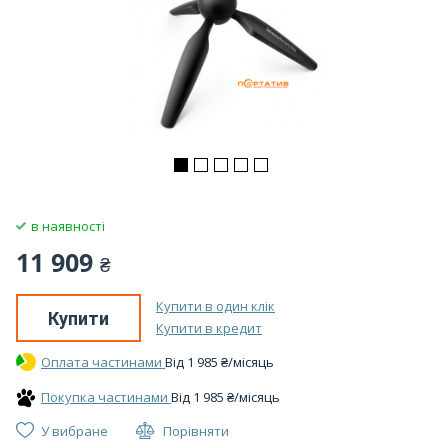
в наявності
11 909
₴
Купити в один клік
Купити
Купити в кредит
Оплата частинами
Вiд
1 985
₴
/місяць
Покупка частинами
Вiд
1 985
₴
/місяць
У вибране
Порівняти