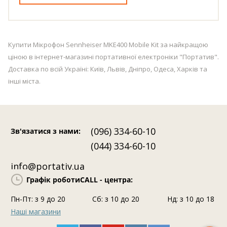
Купити Мікрофон Sennheiser MKE400 Mobile Kit за найкращою
ціною в інтернет-магазині портативної електроніки "Портатив".
Доставка по всій Україні: Київ, Львів, Дніпро, Одеса, Харків та
інші міста.
(096) 334-60-10
Зв'язатися з нами
:
(044) 334-60-10
info@portativ.ua
Графік роботи
CALL - центра:
Пн-Пт: з 9 до 20
Сб: з 10 до 20
Нд: з 10 до 18
Наші магазини