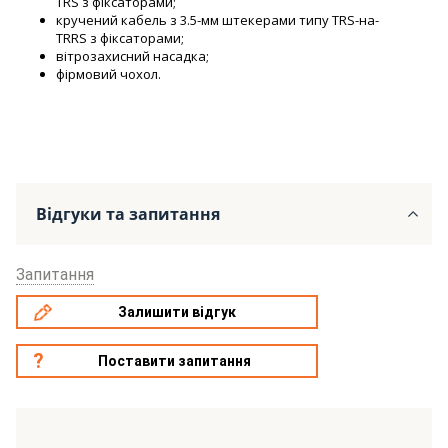
TRS з фіксаторами;
кручений кабель з 3.5-мм штекерами типу TRS-на-
TRRS з фіксаторами;
вітрозахисний насадка;
фірмовий чохол.
Відгуки та запитання
Запитання
Залишити відгук
Поставити запитання