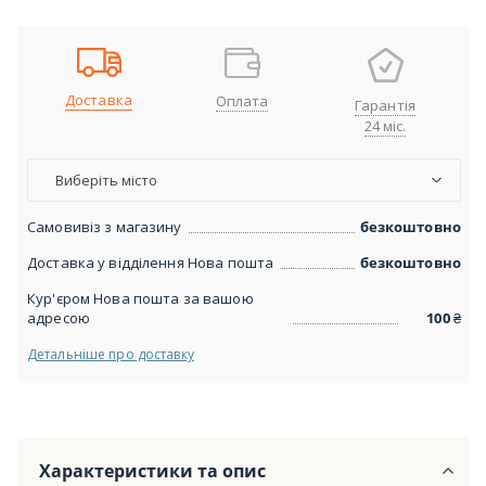
Доставка
Оплата
Гарантія
24 міс.
Виберіть місто
Самовивіз з магазину
безкоштовно
Доставка у відділення Нова пошта
безкоштовно
Кур'єром Нова пошта за вашою
адресою
100
₴
Детальніше про доставку
Характеристики та опис