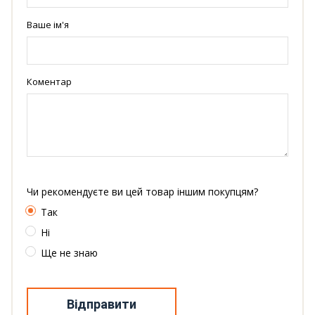
Ваше ім'я
Коментар
Чи рекомендуєте ви цей товар іншим покупцям?
Так
Ні
Ще не знаю
Відправити