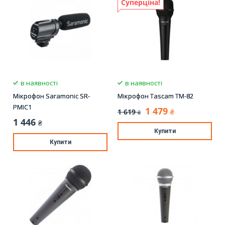
Суперціна!
в наявності
в наявності
Мікрофон Saramonic SR-
Мікрофон Tascam TM-82
PMIC1
1 479
1 619
₴
₴
1 446
₴
Купити
Купити