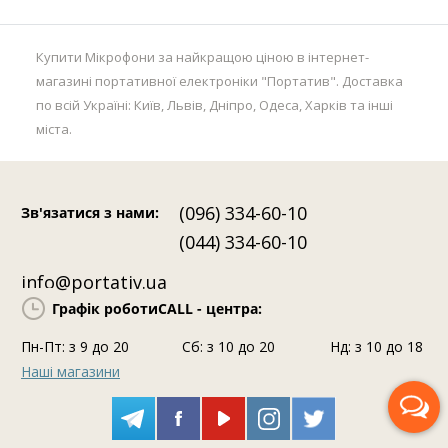
Купити Мікрофони за найкращою ціною в інтернет-
магазині портативної електроніки "Портатив". Доставка
по всій Україні: Київ, Львів, Дніпро, Одеса, Харків та інші
міста.
(096) 334-60-10
Зв'язатися з нами
:
(044) 334-60-10
info@portativ.ua
Графік роботи
CALL - центра:
Пн-Пт: з 9 до 20
Сб: з 10 до 20
Нд: з 10 до 18
Наші магазини
Передзвоніть мені