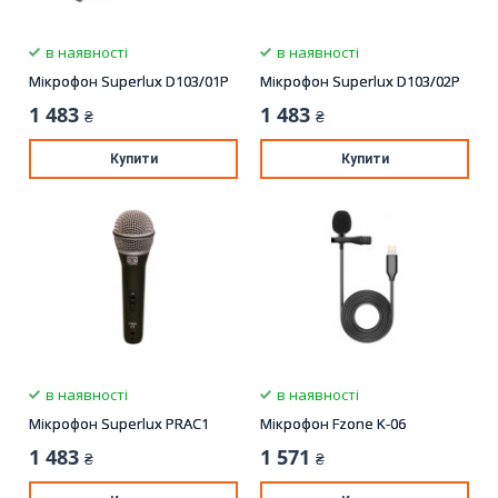
в наявності
в наявності
Мікрофон Superlux D103/01P
Мікрофон Superlux D103/02P
1 483
1 483
₴
₴
Купити
Купити
в наявності
в наявності
Мікрофон Superlux PRAC1
Мікрофон Fzone K-06
1 483
1 571
₴
₴