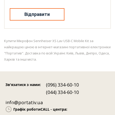
Відправити
Купити Мікрофон Sennheiser XS Lav USB-C Mobile Kit за
найкращою ціною в інтернет-магазині портативної електроніки
"Портатив". Доставка по всій Україні: Київ, Львів, Дніпро, Одеса,
Харків та інші міста.
(096) 334-60-10
Зв'язатися з нами
:
(044) 334-60-10
info@portativ.ua
Графік роботи
CALL - центра: