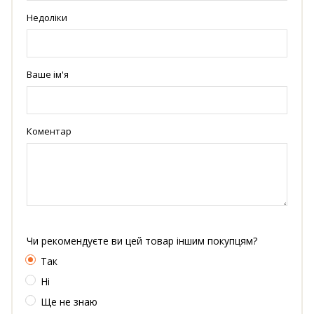
Недоліки
Ваше ім'я
Коментар
Чи рекомендуєте ви цей товар іншим покупцям?
Так
Ні
Ще не знаю