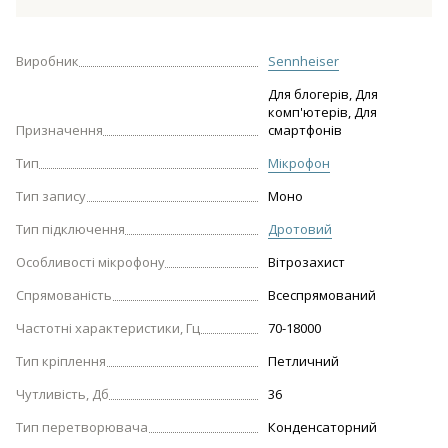
Виробник
Sennheiser
Для блогерів, Для
комп'ютерів, Для
Призначення
смартфонів
Тип
Мікрофон
Тип запису
Моно
Тип підключення
Дротовий
Особливості мікрофону
Вітрозахист
Спрямованість
Всеспрямований
Частотні характеристики, Гц
70-18000
Тип кріплення
Петличний
Чутливість, Дб
36
Тип перетворювача
Конденсаторний