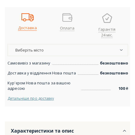
Доставка
Оплата
Гарантія
24 міс.
Виберіть місто
Самовивіз з магазину
безкоштовно
Доставка у відділення Нова пошта
безкоштовно
Кур'єром Нова пошта за вашою
адресою
100
₴
Детальніше про доставку
Характеристики та опис