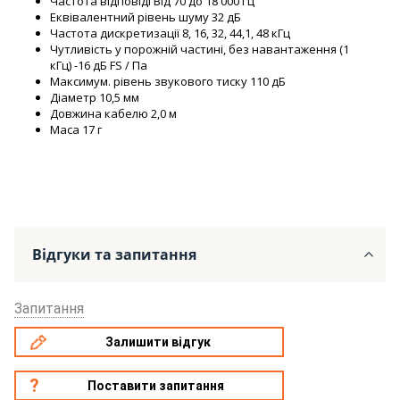
Частота відповіді Від 70 до 18 000 Гц
Еквівалентний рівень шуму 32 дБ
Частота дискретизації 8, 16, 32, 44,1, 48 кГц
Чутливість у порожній частині, без навантаження (1
кГц) -16 дБ FS / Па
Максимум. рівень звукового тиску 110 дБ
Діаметр 10,5 мм
Довжина кабелю 2,0 м
Маса 17 г
Відгуки та запитання
Запитання
Залишити відгук
Поставити запитання