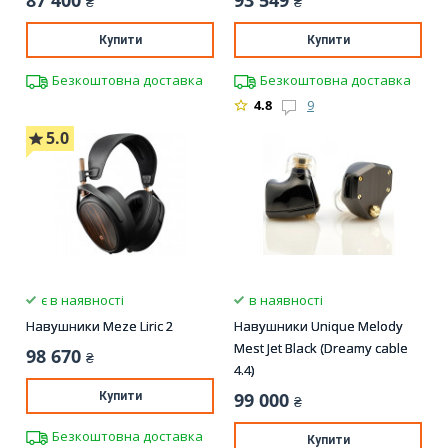
87 400
93 549
₴
₴
Купити
Купити
Безкоштовна доставка
Безкоштовна доставка
4.8
9
5.0
є в наявності
в наявності
Навушники Meze Liric 2
Навушники Unique Melody
Mest Jet Black (Dreamy cable
98 670
₴
4.4)
99 000
Купити
₴
Безкоштовна доставка
Купити