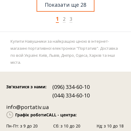
Показати ще 28
1
2
3
Купити Навушники за найкращою ціною в інтернет-
магазині портативної електроніки "Портатив". Доставка
по всій Україні: Київ, Львів, Дніпро, Одеса, Харків та інші
міста.
(096) 334-60-10
Зв'язатися з нами
:
(044) 334-60-10
info@portativ.ua
Графік роботи
CALL - центра:
Пн-Пт: з 9 до 20
Сб: з 10 до 20
Нд: з 10 до 18