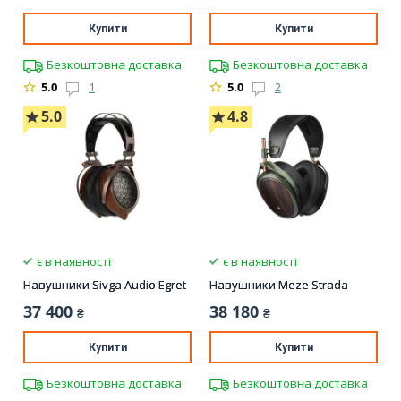
Купити
Купити
Безкоштовна доставка
Безкоштовна доставка
5.0
1
5.0
2
5.0
4.8
є в наявності
є в наявності
Навушники Sivga Audio Egret
Навушники Meze Strada
37 400
38 180
₴
₴
Купити
Купити
Безкоштовна доставка
Безкоштовна доставка