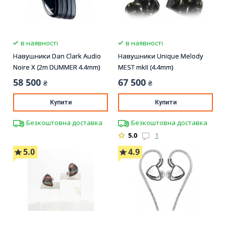
в наявності
в наявності
Навушники Dan Clark Audio
Навушники Unique Melody
Noire X (2m DUMMER 4.4mm)
MEST mkII (4.4mm)
58 500
67 500
₴
₴
Купити
Купити
Безкоштовна доставка
Безкоштовна доставка
5.0
1
5.0
4.9