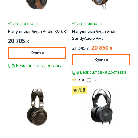
є в наявності
є в наявності
Навушники Sivga Audio SV023
Навушники Sivga Audio
SendyAudio Aiva
20 705
₴
20 860
21 345
₴
₴
Купити
Купити
Безкоштовна доставка
Безкоштовна доставка
5.0
2
4.8