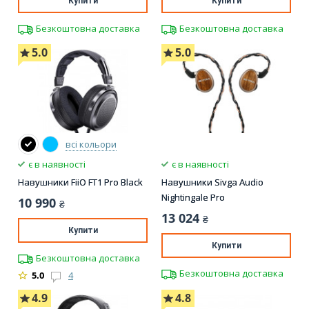
Купити
Купити
Безкоштовна доставка
Безкоштовна доставка
5.0
5.0
всі кольори
є в наявності
є в наявності
Навушники FiiO FT1 Pro Black
Навушники Sivga Audio
Nightingale Pro
10 990
₴
13 024
₴
Купити
Купити
Безкоштовна доставка
Безкоштовна доставка
5.0
4
4.9
4.8