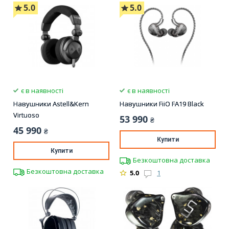
5.0
5.0
є в наявності
є в наявності
Навушники Astell&Kern
Навушники FiiO FA19 Black
Virtuoso
53 990
₴
45 990
₴
Купити
Купити
Безкоштовна доставка
Безкоштовна доставка
5.0
1