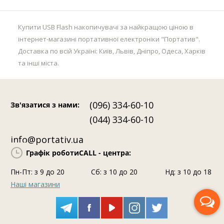
Купити USB Flash накопичувачі за найкращою ціною в
інтернет-магазині портативної електроніки "Портатив".
Доставка по всій Україні: Київ, Львів, Дніпро, Одеса, Харків
та інші міста.
(096) 334-60-10
Зв'язатися з нами
:
(044) 334-60-10
info@portativ.ua
Графік роботи
CALL - центра:
Пн-Пт: з 9 до 20
Сб: з 10 до 20
Нд: з 10 до 18
Наші магазини
Передзвоніть мені