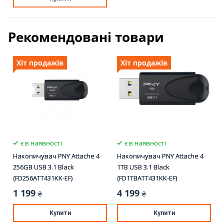
Рекомендовані товари
Хіт продажів
Хіт продажів
є в наявності
є в наявності
Накопичувач PNY Attache 4
Накопичувач PNY Attache 4
256GB USB 3.1 Black
1TB USB 3.1 Black
(FD256ATT431KK-EF)
(FD1TBATT431KK-EF)
1 199
4 199
₴
₴
Купити
Купити