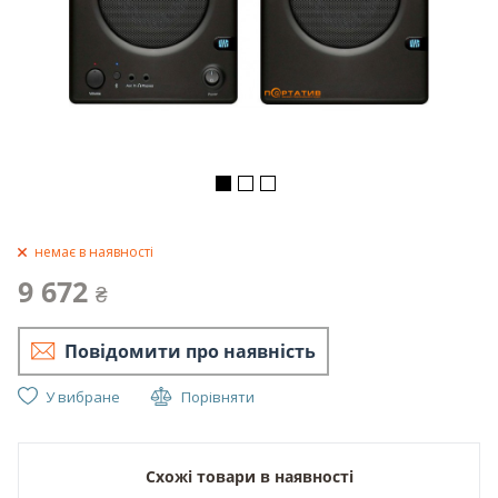
немає в наявності
9 672
₴
Повідомити про наявність
У вибране
Порівняти
Схожі товари в наявності