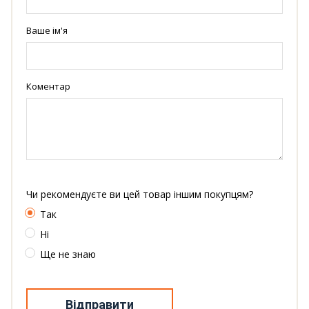
Ваше ім'я
Коментар
Чи рекомендуєте ви цей товар іншим покупцям?
Так
Ні
Ще не знаю
Відправити