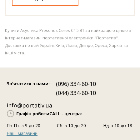
Купити Акустика Presonus Ceres C4.5 BT за найкращою ціною в
інтернет-магазині портативної електроніки "Портатив".
Доставка по всій Україні: Київ, Львів, Дніпро, Одеса, Харків та
інші міста.
(096) 334-60-10
Зв'язатися з нами
:
(044) 334-60-10
info@portativ.ua
Графік роботи
CALL - центра:
Пн-Пт: з 9 до 20
Сб: з 10 до 20
Нд: з 10 до 18
Наші магазини