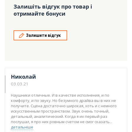
Залишіть відгук про товар і
отримайте бонуси
Залишити відгук
Николай
03.03.21
Наушники отличные. И в качестве исполнения, и по
комфорту, и по звуку. Но безумного драйва вы в них не
получите. Сцена достаточно широкая, хоть и с немного
искусственным пространством. Звук очень точный,
детальный, аналитический. Когда я их первый раз
послушал, я про них ровным счетом не смог сказать
детальніше