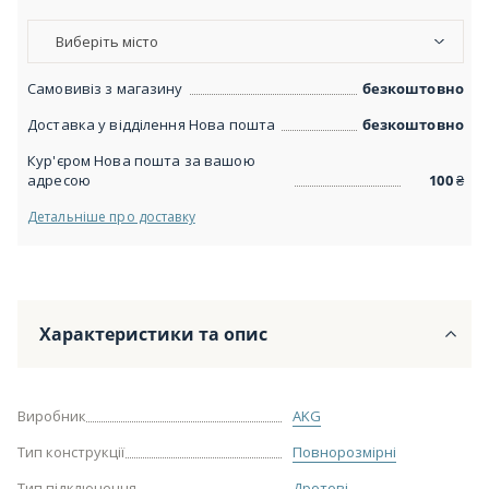
Виберіть місто
Самовивіз з магазину
безкоштовно
Доставка у відділення Нова пошта
безкоштовно
Кур'єром Нова пошта за вашою
адресою
100
₴
Детальніше про доставку
Характеристики та опис
Виробник
AKG
Тип конструкції
Повнорозмірні
Тип підключення
Дротові