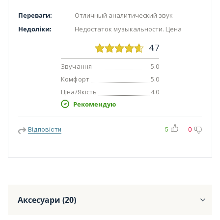
Переваги:
Отличный аналитический звук
Недоліки:
Недостаток музыкальности. Цена
4.7
Звучання
5.0
Комфорт
5.0
Ціна/Якість
4.0
Рекомендую
Відповісти
5
0
Аксесуари (20)