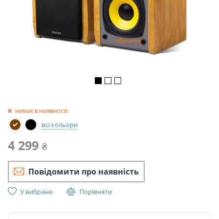
немає в наявності
всі кольори
4 299
₴
Повідомити про наявність
У вибране
Порівняти