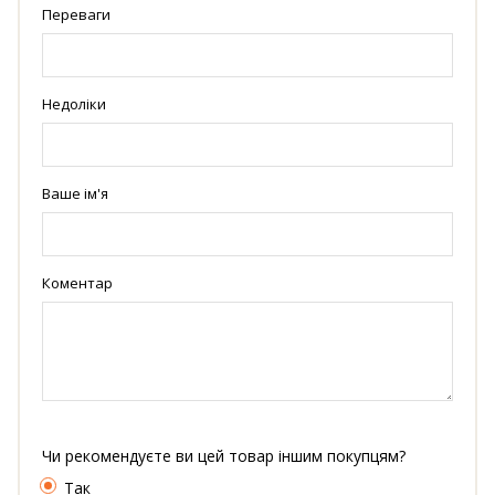
Переваги
Недоліки
Ваше ім'я
Коментар
Чи рекомендуєте ви цей товар іншим покупцям?
Так