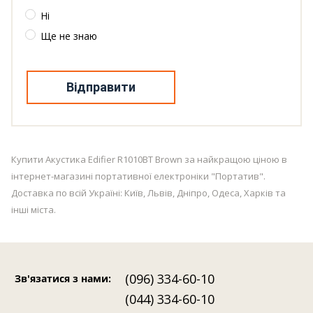
Ні
Ще не знаю
Відправити
Купити Акустика Edifier R1010BT Brown за найкращою ціною в
інтернет-магазині портативної електроніки "Портатив".
Доставка по всій Україні: Київ, Львів, Дніпро, Одеса, Харків та
інші міста.
(096) 334-60-10
Зв'язатися з нами
:
(044) 334-60-10