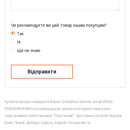
Чи рекомендуєте ви цей товар іншим покупцям?
Так
Ні
Ще не знаю
Відправити
Купити Ігрова поверхня Razer Goliathus Mobile Small (RZ02-
01820200-R3M1) за найкращою ціною в інтернет-магазині
портативної електроніки "Портатив". Доставка по всій Україні:
Київ, Львів, Дніпро, Одеса, Харків та інші міста.