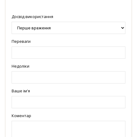
Досвід використання
Переваги
Недоліки
Ваше ім'я
Коментар