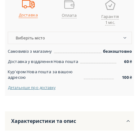
Доставка
Оплата
Гарантія
1 міс.
Виберіть місто
Самовивіз з магазину
безкоштовно
Доставка у відділення Нова пошта
60
₴
Кур'єром Нова пошта за вашою
адресою
100
₴
Детальніше про доставку
Характеристики та опис