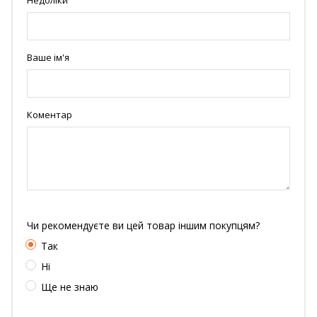
Недоліки
Ваше ім'я
Коментар
Чи рекомендуєте ви цей товар іншим покупцям?
Так
Ні
Ще не знаю