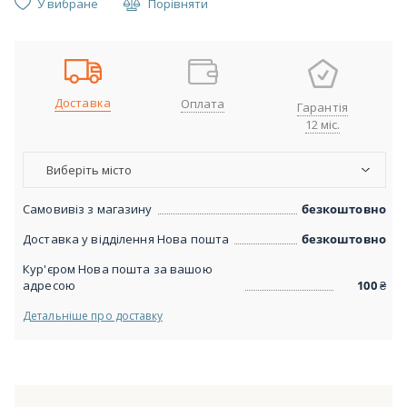
У вибране
Порівняти
Доставка
Оплата
Гарантія
12 міс.
Виберіть місто
Самовивіз з магазину
безкоштовно
Доставка у відділення Нова пошта
безкоштовно
Кур'єром Нова пошта за вашою
адресою
100
₴
Детальніше про доставку