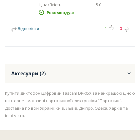
Ціна/Якість
5.0
Рекомендую
Відповісти
1
0
Аксесуари (2)
Купити Диктофон цифровий Tascam DR-05X за найкращою ціною
в інтернет-магазині портативної електроніки "Портатив".
Доставка по всій Україні: Київ, Львів, Дніпро, Одеса, Харків та
інші міста.