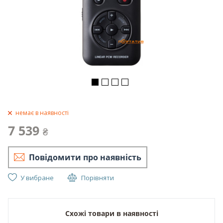
немає в наявності
7 539
₴
Повідомити про наявність
У вибране
Порівняти
Схожі товари в наявності