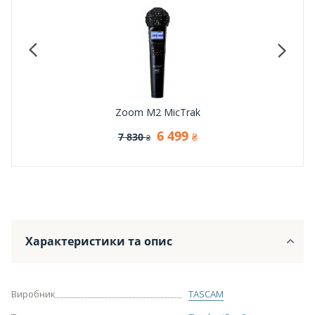
G21)
Zoom M2 MicTrak
6 499
7 830
₴
₴
Характеристики та опис
Виробник
TASCAM